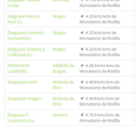
Losúa
Monasterio de Rodilla
Desguace Hierros
Burgos
A 23 kms kms de
Foro S.L.
Monasterio de Rodilla
Desguaces Llorente
Burgos
A 23 kms kms de
Competición
Monasterio de Rodilla
Desguace Todauto y
Burgos
A 23 kms kms de
La Brújula S.L.
Monasterio de Rodilla
DESGUACES
Villalbilla de
A 28.3 kms kms de
LLORENTE
Burgos
Monasterio de Rodilla
Desguaces Orón
Miranda de
A 49.8 kms kms de
Ebro
Monasterio de Rodilla
Desguaces Aragón
Miranda de
A 49.8 kms kms de
Ebro
Monasterio de Rodilla
Desguace 3
Amurrio
A 76.5 kms kms de
Lezamauto S.L.
Monasterio de Rodilla