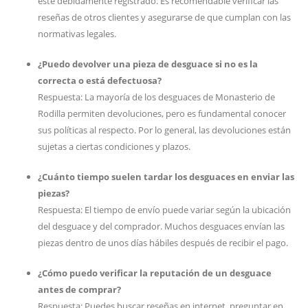
esté debidamente registrado. Es recomendable verificar las
reseñas de otros clientes y asegurarse de que cumplan con las
normativas legales.
¿Puedo devolver una pieza de desguace si no es la
correcta o está defectuosa?
Respuesta: La mayoría de los desguaces de Monasterio de
Rodilla permiten devoluciones, pero es fundamental conocer
sus políticas al respecto. Por lo general, las devoluciones están
sujetas a ciertas condiciones y plazos.
¿Cuánto tiempo suelen tardar los desguaces en enviar las
piezas?
Respuesta: El tiempo de envío puede variar según la ubicación
del desguace y del comprador. Muchos desguaces envían las
piezas dentro de unos días hábiles después de recibir el pago.
¿Cómo puedo verificar la reputación de un desguace
antes de comprar?
Respuesta: Puedes buscar reseñas en internet, preguntar en