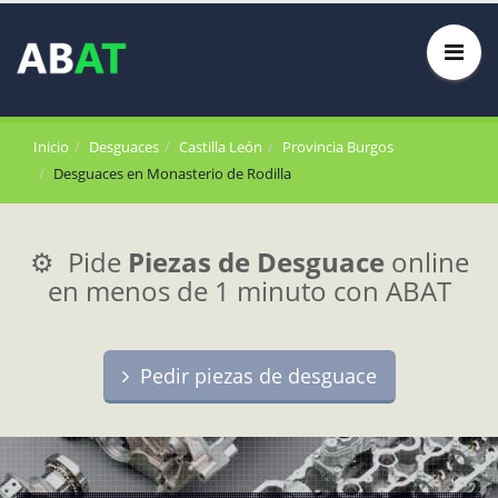
Inicio
Desguaces
Castilla León
Provincia Burgos
Desguaces en Monasterio de Rodilla
⚙️ Pide
Piezas de Desguace
online
en menos de 1 minuto con ABAT
Pedir piezas de desguace