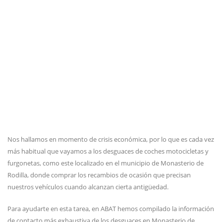
Nos hallamos en momento de crisis económica, por lo que es cada vez
más habitual que vayamos a los desguaces de coches motocicletas y
furgonetas, como este localizado en el municipio de Monasterio de
Rodilla, donde comprar los recambios de ocasión que precisan
nuestros vehículos cuando alcanzan cierta antigüedad.
Para ayudarte en esta tarea, en ABAT hemos compilado la información
de contacto más exhaustiva de los desguaces en Monasterio de