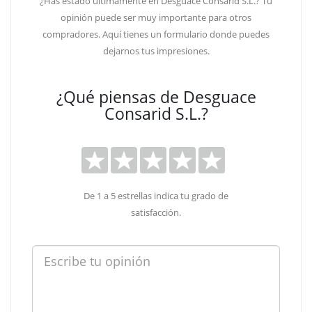
¿Has estado últimamente en Desguace Consarid S.L.? Tu
opinión puede ser muy importante para otros
compradores. Aquí tienes un formulario donde puedes
dejarnos tus impresiones.
¿Qué piensas de Desguace
Consarid S.L.?
De 1 a 5 estrellas indica tu grado de
satisfacción.