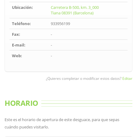
Ubicación:
Carretera B-500, km. 3_000
Tiana 08391 (Barcelona)
Teléfono:
933956199
Fax:
-
E-mail:
-
Web:
-
¿Quieres completar o modificar estos datos?
Editar
HORARIO
Este es el horario de apertura de este desguace, para que sepas
cuándo puedes visitarlo.