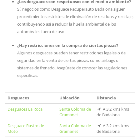
¿Los desguaces son respetuosos con el medio ambiente?
Sí, negocios como Desguace Recuperauto Badalona siguen
procedimientos estrictos de eliminación de residuos y reciclaje,
contribuyendo así a reducir la huella ambiental de los
automóviles fuera de uso.
¿Hay restricciones en la compra de ciertas piezas?
Algunos desguaces pueden tener restricciones legales o de
seguridad en la venta de ciertas piezas, como airbags o
sistemas de frenado. Asegúrate de conocer las regulaciones
específicas.
Desguaces
Ubicación
Distancia
Desguaces La Roca
Santa Coloma de
A 3.2 kms kms
Gramanet
de Badalona
Desguace Rastro de
Santa Coloma de
A 3.2 kms kms
Moto
Gramanet
de Badalona