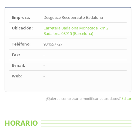
Empresa:
Desguace Recuperauto Badalona
Ubicación:
Carretera Badalona Montcada, km 2
Badalona 08915 (Barcelona)
Teléfono:
934657727
Fax:
-
E-mail:
-
Web:
-
¿Quieres completar o modificar estos datos?
Editar
HORARIO