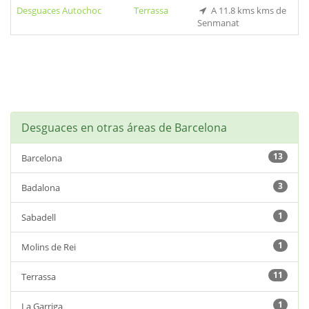
Desguaces Autochoc
Terrassa
A 11.8 kms kms de
Senmanat
Desguaces en otras áreas de Barcelona
13
Barcelona
3
Badalona
1
Sabadell
1
Molins de Rei
11
Terrassa
1
La Garriga