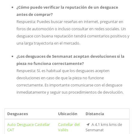
¿Cómo puedo verificar la reputación de un desguace
antes de comprar?
Respuesta: Puedes buscar reseñas en internet, preguntar en
foros de automoción o incluso consultar en redes sociales. Un
desguace con buena reputación tendrá comentarios positivos y
una larga trayectoria en el mercado.
¿Los desguaces de Senmanat aceptan devoluciones si la
pieza no funciona correctamente?
Respuesta: Sí, es habitual que los desguaces acepten
devoluciones en caso de que la pieza no funcione
correctamente. Es importante comunicarse con el desguace
inmediatamente y seguir sus procedimientos de devolución.
Desguaces
Ubicación
Distancia
Auto Desguace Castellar
Castellar del
A 4.1 kms kms de
CAT
Vallés
Senmanat