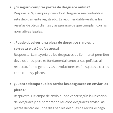
¿Es seguro comprar piezas de desguace online?
Respuesta: Sí, siempre y cuando el desguace sea confiable y
esté debidamente registrado. Es recomendable verificar las
reseñas de otros clientes y asegurarse de que cumplan con las
normativas legales.
¿Puedo devolver una pieza de desguace si no es la
correcta o está defectuosa?
Respuesta: La mayoría de los desguaces de Senmanat permiten
devoluciones, pero es fundamental conocer sus políticas al
respecto. Por lo general, las devoluciones están sujetas a ciertas
condiciones y plazos.
¿Cuánto tiempo suelen tardar los desguaces en enviar las
piezas?
Respuesta: El tiempo de envío puede variar según la ubicación
del desguace y del comprador. Muchos desguaces envían las
piezas dentro de unos días hábiles después de recibir el pago.