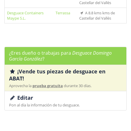
Castellar del Vallés
Desguace Containers
Terrassa
A 8.8 kms kms de
Maype S.L.
Castellar del Vallés
¿Eres dueño o trabajas para
Desguace Domingo
García González
?
¡Vende tus piezas de desguace en
ABAT!
Aprovecha la
prueba gratuita
durante 30 días.
Editar
Pon al día la información de tu desguace.