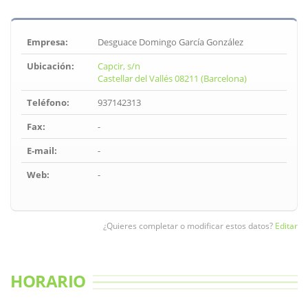
Empresa:
Desguace Domingo García González
Ubicación:
Capcir, s/n
Castellar del Vallés 08211 (Barcelona)
Teléfono:
937142313
Fax:
-
E-mail:
-
Web:
-
¿Quieres completar o modificar estos datos?
Editar
HORARIO