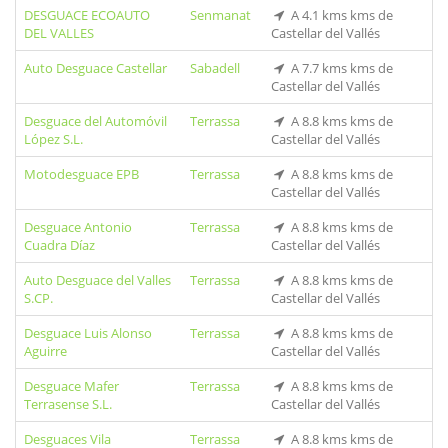
DESGUACE ECOAUTO
Senmanat
A 4.1 kms kms de
DEL VALLES
Castellar del Vallés
Auto Desguace Castellar
Sabadell
A 7.7 kms kms de
Castellar del Vallés
Desguace del Automóvil
Terrassa
A 8.8 kms kms de
López S.L.
Castellar del Vallés
Motodesguace EPB
Terrassa
A 8.8 kms kms de
Castellar del Vallés
Desguace Antonio
Terrassa
A 8.8 kms kms de
Cuadra Díaz
Castellar del Vallés
Auto Desguace del Valles
Terrassa
A 8.8 kms kms de
S.CP.
Castellar del Vallés
Desguace Luis Alonso
Terrassa
A 8.8 kms kms de
Aguirre
Castellar del Vallés
Desguace Mafer
Terrassa
A 8.8 kms kms de
Terrasense S.L.
Castellar del Vallés
Desguaces Vila
Terrassa
A 8.8 kms kms de