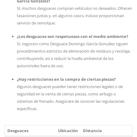
García González?
Sí, muchos desguaces compran vehículos no deseados. Ofrecen
tasaciones justas y, en algunos casos, incluso proporcionan
servicio de remolque.
¿Los desguaces son respetuosos con el medio ambiente?
Sí, negocios como Desguace Domingo García González siguen
procedimientos estrictos de eliminación de residuos y reciclaje,
contribuyendo así a reducir la huella ambiental de los
automóviles fuera de uso.
¿Hay restricciones en la compra de ciertas piezas?
Algunos desguaces pueden tener restricciones legales o de
seguridad en la venta de ciertas piezas, como airbags o
sistemas de frenado. Asegúrate de conocer las regulaciones
específicas.
Desguaces
Ubicación
Distancia