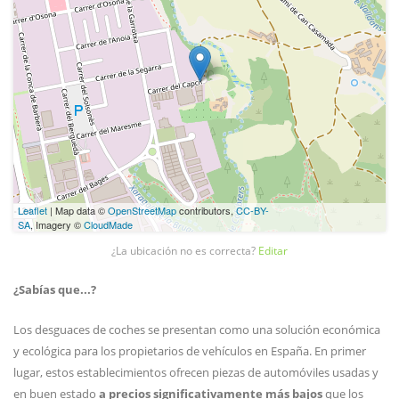
Leaflet
| Map data ©
OpenStreetMap
contributors,
CC-BY-
SA
, Imagery ©
CloudMade
¿La ubicación no es correcta?
Editar
¿Sabías que...?
Los desguaces de coches se presentan como una solución económica
y ecológica para los propietarios de vehículos en España. En primer
lugar, estos establecimientos ofrecen piezas de automóviles usadas y
en buen estado
a precios significativamente más bajos
que los