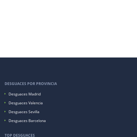
DESGUACES POR PROVINCIA
Desguaces Madrid
Desguaces Valencia
Desguaces Sevilla
Desguaces Barcelona
TOP DESGUACES