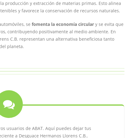
la producción y extracción de materias primas. Esto alinea
tenibles y favorece la conservación de recursos naturales.
automóviles, se
fomenta la economía circular
y se evita que
os, contribuyendo positivamente al medio ambiente. En
ens C.B. representan una alternativa beneficiosa tanto
del planeta.
ros usuarios de ABAT. Aquí puedes dejar tus
reciente a Desguace Hermanos Llorens C.B..