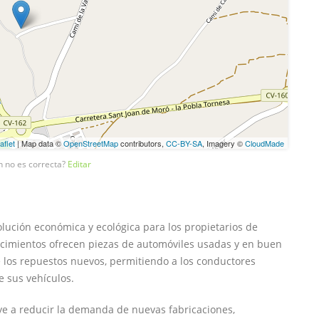
aflet
| Map data ©
OpenStreetMap
contributors,
CC-BY-SA
, Imagery ©
CloudMade
n no es correcta?
Editar
ución económica y ecológica para los propietarios de
lecimientos ofrecen piezas de automóviles usadas y en buen
los repuestos nuevos, permitiendo a los conductores
e sus vehículos.
uye a reducir la demanda de nuevas fabricaciones,