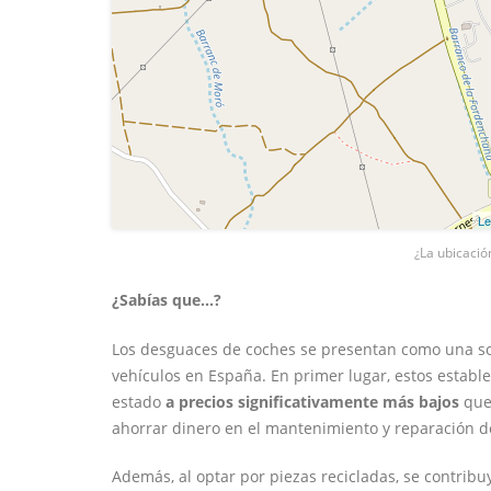
Le
¿La ubicació
¿Sabías que...?
Los desguaces de coches se presentan como una sol
vehículos en España. En primer lugar, estos estab
estado
a precios significativamente más bajos
que 
ahorrar dinero en el mantenimiento y reparación d
Además, al optar por piezas recicladas, se contrib