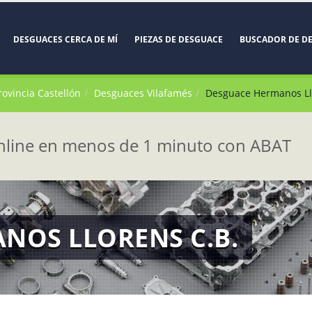
DESGUACES CERCA DE MÍ
PIEZAS DE DESGUACE
BUSCADOR DE D
rovincia Castellón
Desguaces Vilafamés
Desguace Hermanos Ll
line en menos de 1 minuto con ABAT
NOS LLORENS C.B.