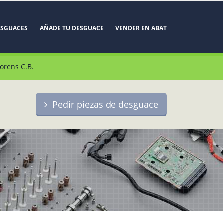
ESGUACES
AÑADE TU DESGUACE
VENDER EN ABAT
orens C.B.
Pedir piezas de desguace