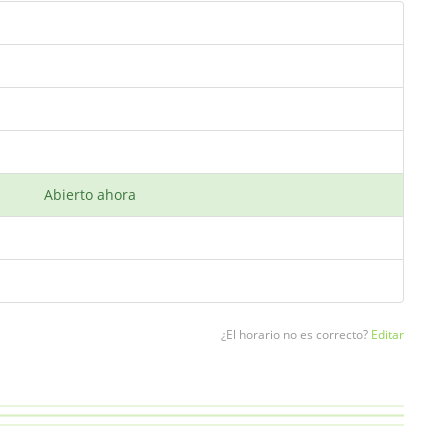
Abierto ahora
¿El horario no es correcto?
Editar