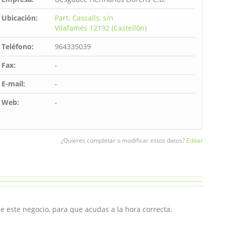
Ubicación:
Part. Cascalls, s/n
Vilafamés 12192 (Castellón)
Teléfono:
964335039
Fax:
-
E-mail:
-
Web:
-
¿Quieres completar o modificar estos datos?
Editar
e este negocio, para que acudas a la hora correcta.