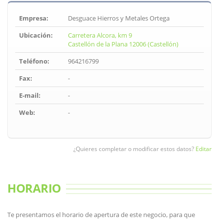
Empresa:
Desguace Hierros y Metales Ortega
Ubicación:
Carretera Alcora, km 9
Castellón de la Plana 12006 (Castellón)
Teléfono:
964216799
Fax:
-
E-mail:
-
Web:
-
¿Quieres completar o modificar estos datos?
Editar
HORARIO
Te presentamos el horario de apertura de este negocio, para que