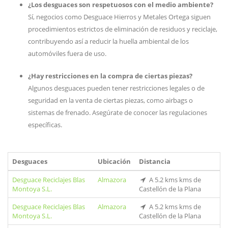
¿Los desguaces son respetuosos con el medio ambiente?
Sí, negocios como Desguace Hierros y Metales Ortega siguen
procedimientos estrictos de eliminación de residuos y reciclaje,
contribuyendo así a reducir la huella ambiental de los
automóviles fuera de uso.
¿Hay restricciones en la compra de ciertas piezas?
Algunos desguaces pueden tener restricciones legales o de
seguridad en la venta de ciertas piezas, como airbags o
sistemas de frenado. Asegúrate de conocer las regulaciones
específicas.
Desguaces
Ubicación
Distancia
Desguace Reciclajes Blas
Almazora
A 5.2 kms kms de
Montoya S.L.
Castellón de la Plana
Desguace Reciclajes Blas
Almazora
A 5.2 kms kms de
Montoya S.L.
Castellón de la Plana