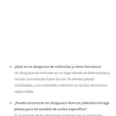
¿Qué es un desguace de vehículos y cómo funciona?
Un desguace de vehículos es un lugar donde se desmantelan y
reciclan automóviles fuera de uso. Se extraen piezas
reutilizables, y los materiales restantes se reciclan de manera
responsable.
¿Puedo encontrar en Desguace Hierros y Metales Ortega
piezas para mi modelo de coche específico?
Sí, la mayoría de los desguaces cuentan con un inventario