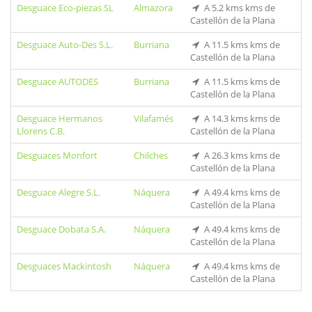
Desguace Eco-piezas SL
Almazora
A 5.2 kms kms de
Castellón de la Plana
Desguace Auto-Des S.L.
Burriana
A 11.5 kms kms de
Castellón de la Plana
Desguace AUTODES
Burriana
A 11.5 kms kms de
Castellón de la Plana
Desguace Hermanos
Vilafamés
A 14.3 kms kms de
Llorens C.B.
Castellón de la Plana
Desguaces Monfort
Chilches
A 26.3 kms kms de
Castellón de la Plana
Desguace Alegre S.L.
Náquera
A 49.4 kms kms de
Castellón de la Plana
Desguace Dobata S.A.
Náquera
A 49.4 kms kms de
Castellón de la Plana
Desguaces Mackintosh
Náquera
A 49.4 kms kms de
Castellón de la Plana