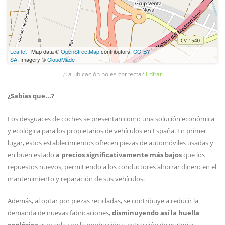
Leaflet
| Map data ©
OpenStreetMap
contributors,
CC-BY-
SA
, Imagery ©
CloudMade
¿La ubicación no es correcta?
Editar
¿Sabías que...?
Los desguaces de coches se presentan como una solución económica
y ecológica para los propietarios de vehículos en España. En primer
lugar, estos establecimientos ofrecen piezas de automóviles usadas y
en buen estado
a precios significativamente más bajos
que los
repuestos nuevos, permitiendo a los conductores ahorrar dinero en el
mantenimiento y reparación de sus vehículos.
Además, al optar por piezas recicladas, se contribuye a reducir la
demanda de nuevas fabricaciones,
disminuyendo así la huella