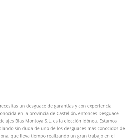
necesitas un desguace de garantías y con experiencia
onocida en la provincia de Castellón, entonces Desguace
iclajes Blas Montoya S.L. es la elección idónea. Estamos
blando sin duda de uno de los desguaces más conocidos de
zona, que lleva tiempo realizando un gran trabajo en el