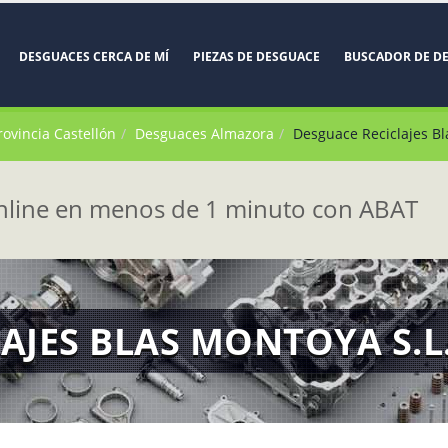
DESGUACES CERCA DE MÍ
PIEZAS DE DESGUACE
BUSCADOR DE D
rovincia Castellón
Desguaces Almazora
Desguace Reciclajes Bl
line en menos de 1 minuto con ABAT
AJES BLAS MONTOYA S.L