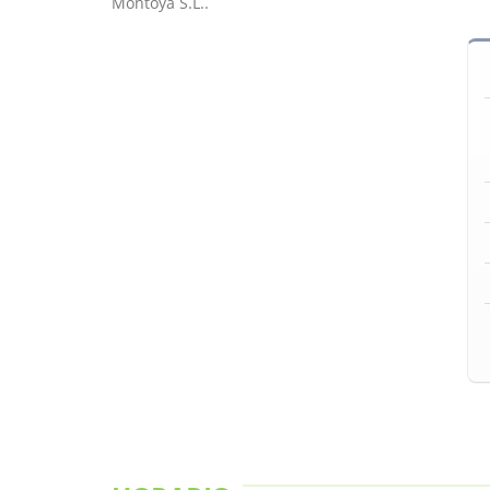
Montoya S.L..