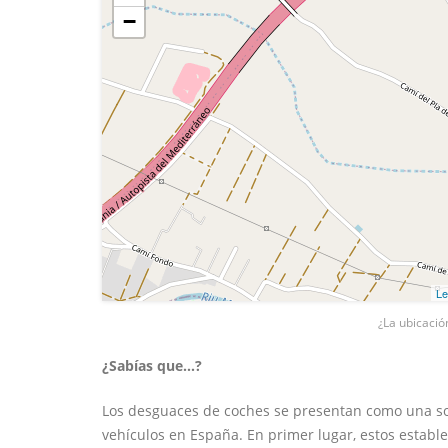
−
Le
¿La ubicació
¿Sabías que...?
Los desguaces de coches se presentan como una sol
vehículos en España. En primer lugar, estos estab