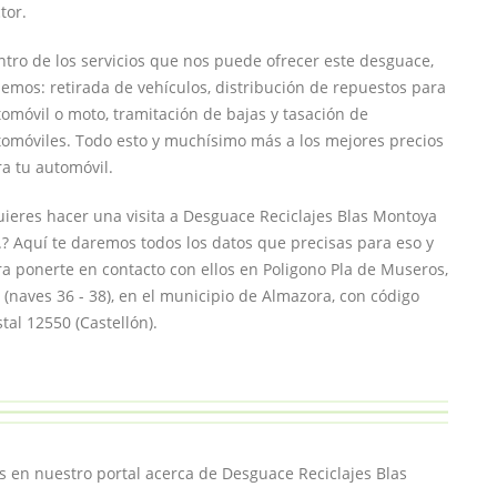
tor.
tro de los servicios que nos puede ofrecer este desguace,
emos: retirada de vehículos, distribución de repuestos para
omóvil o moto, tramitación de bajas y tasación de
tomóviles. Todo esto y muchísimo más a los mejores precios
a tu automóvil.
ieres hacer una visita a Desguace Reciclajes Blas Montoya
.? Aquí te daremos todos los datos que precisas para eso y
a ponerte en contacto con ellos en Poligono Pla de Museros,
 (naves 36 - 38), en el municipio de Almazora, con código
tal 12550 (Castellón).
 en nuestro portal acerca de Desguace Reciclajes Blas