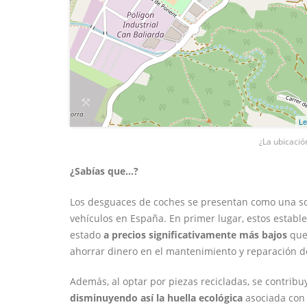
Le
¿La ubicació
¿Sabías que...?
Los desguaces de coches se presentan como una sol
vehículos en España. En primer lugar, estos estab
estado
a precios significativamente más bajos
que 
ahorrar dinero en el mantenimiento y reparación d
Además, al optar por piezas recicladas, se contrib
disminuyendo así la huella ecológica
asociada con 