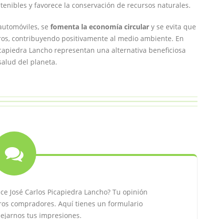
tenibles y favorece la conservación de recursos naturales.
automóviles, se
fomenta la economía circular
y se evita que
os, contribuyendo positivamente al medio ambiente. En
capiedra Lancho representan una alternativa beneficiosa
salud del planeta.
e José Carlos Picapiedra Lancho? Tu opinión
ros compradores. Aquí tienes un formulario
jarnos tus impresiones.