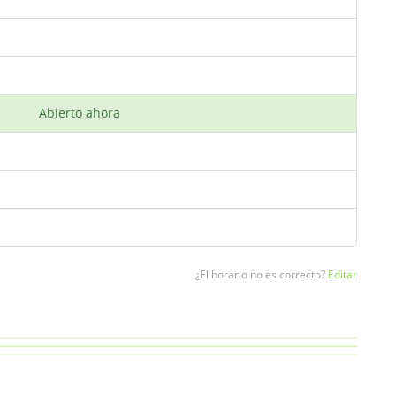
Abierto ahora
¿El horario no es correcto?
Editar