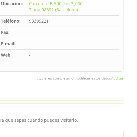
Ubicación:
Carretera B-500, km 3_000
Tiana 08391 (Barcelona)
Teléfono:
933952211
Fax:
-
E-mail:
-
Web:
-
¿Quieres completar o modificar estos datos?
Editar
ara que sepas cuándo puedes visitarlo.