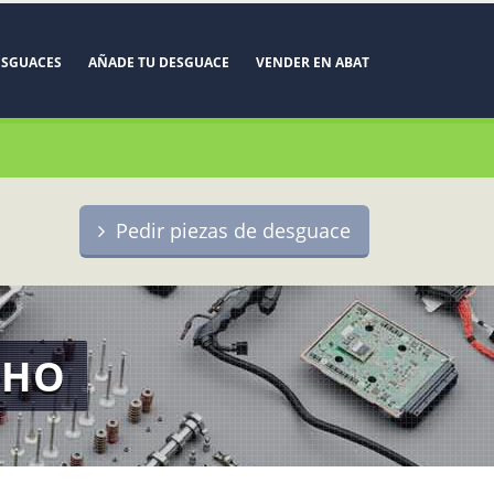
ESGUACES
AÑADE TU DESGUACE
VENDER EN ABAT
Pedir piezas de desguace
CHO