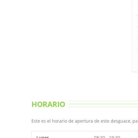
HORARIO
Este es el horario de apertura de este desguace, p
Lunes
08:30 - 19:30