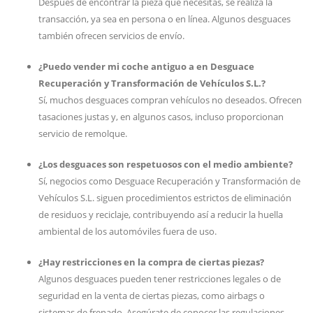
Después de encontrar la pieza que necesitas, se realiza la
transacción, ya sea en persona o en línea. Algunos desguaces
también ofrecen servicios de envío.
¿Puedo vender mi coche antiguo a en Desguace
Recuperación y Transformación de Vehículos S.L.?
Sí, muchos desguaces compran vehículos no deseados. Ofrecen
tasaciones justas y, en algunos casos, incluso proporcionan
servicio de remolque.
¿Los desguaces son respetuosos con el medio ambiente?
Sí, negocios como Desguace Recuperación y Transformación de
Vehículos S.L. siguen procedimientos estrictos de eliminación
de residuos y reciclaje, contribuyendo así a reducir la huella
ambiental de los automóviles fuera de uso.
¿Hay restricciones en la compra de ciertas piezas?
Algunos desguaces pueden tener restricciones legales o de
seguridad en la venta de ciertas piezas, como airbags o
sistemas de frenado. Asegúrate de conocer las regulaciones