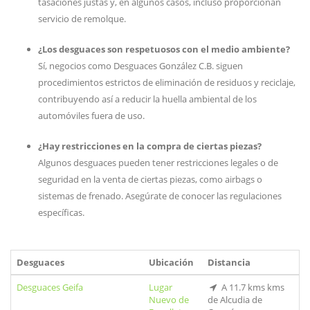
tasaciones justas y, en algunos casos, incluso proporcionan
servicio de remolque.
¿Los desguaces son respetuosos con el medio ambiente?
Sí, negocios como Desguaces González C.B. siguen
procedimientos estrictos de eliminación de residuos y reciclaje,
contribuyendo así a reducir la huella ambiental de los
automóviles fuera de uso.
¿Hay restricciones en la compra de ciertas piezas?
Algunos desguaces pueden tener restricciones legales o de
seguridad en la venta de ciertas piezas, como airbags o
sistemas de frenado. Asegúrate de conocer las regulaciones
específicas.
Desguaces
Ubicación
Distancia
Desguaces Geifa
Lugar
A 11.7 kms kms
Nuevo de
de Alcudia de