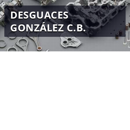
DESGUACES
GONZÁLEZ C.B.