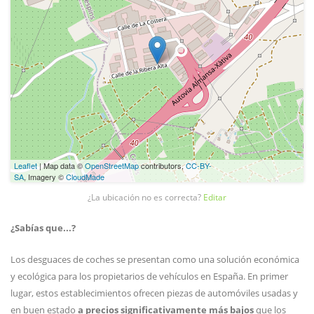
Leaflet
| Map data ©
OpenStreetMap
contributors,
CC-BY-
SA
, Imagery ©
CloudMade
¿La ubicación no es correcta?
Editar
¿Sabías que...?
Los desguaces de coches se presentan como una solución económica
y ecológica para los propietarios de vehículos en España. En primer
lugar, estos establecimientos ofrecen piezas de automóviles usadas y
en buen estado
a precios significativamente más bajos
que los