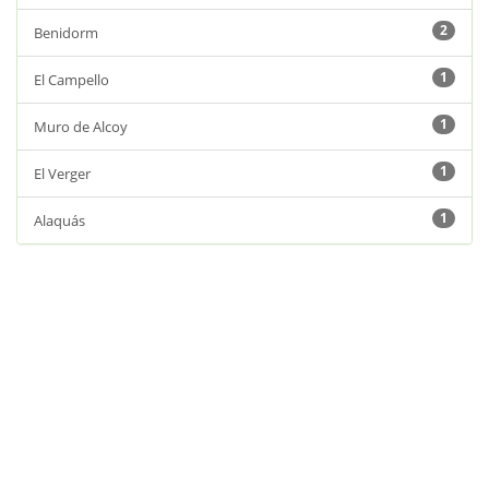
2
Benidorm
1
El Campello
1
Muro de Alcoy
1
El Verger
1
Alaquás