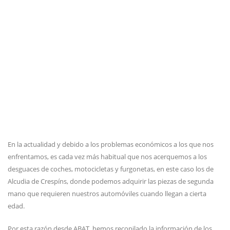
En la actualidad y debido a los problemas económicos a los que nos
enfrentamos, es cada vez más habitual que nos acerquemos a los
desguaces de coches, motocicletas y furgonetas, en este caso los de
Alcudia de Crespíns, donde podemos adquirir las piezas de segunda
mano que requieren nuestros automóviles cuando llegan a cierta
edad.
Por esta razón desde ABAT, hemos recopilado la información de los