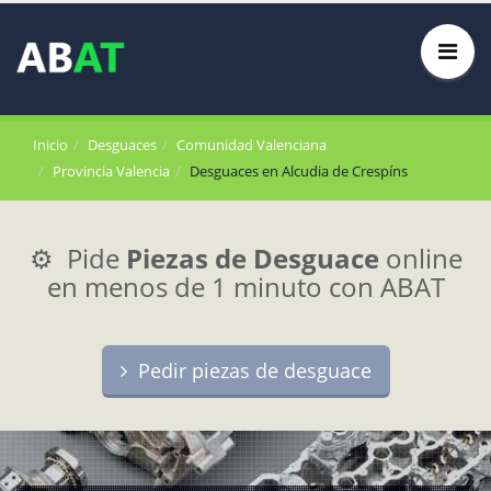
Inicio
Desguaces
Comunidad Valenciana
Provincia Valencia
Desguaces en Alcudia de Crespíns
⚙️ Pide
Piezas de Desguace
online
en menos de 1 minuto con ABAT
Pedir piezas de desguace