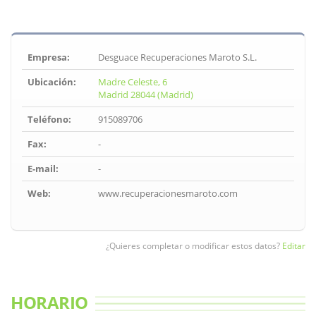
Empresa:
Desguace Recuperaciones Maroto S.L.
Ubicación:
Madre Celeste, 6
Madrid 28044 (Madrid)
Teléfono:
915089706
Fax:
-
E-mail:
-
Web:
www.recuperacionesmaroto.com
¿Quieres completar o modificar estos datos?
Editar
HORARIO