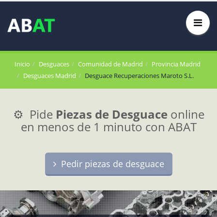
Inicio
Desguaces
Comunidad de Madrid
Provincia Madrid
Desguaces Madrid
Desguace Recuperaciones Maroto S.L.
⚙️ Pide
Piezas de Desguace
online
en menos de 1 minuto con ABAT
Pedir piezas de desguace