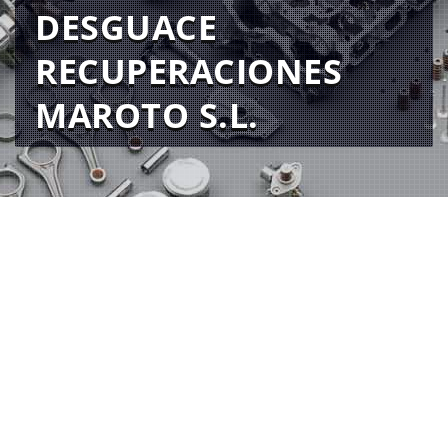
DESGUACE
RECUPERACIONES
MAROTO S.L.