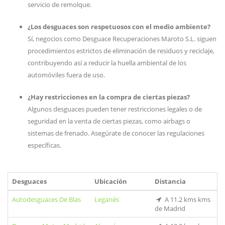
servicio de remolque.
¿Los desguaces son respetuosos con el medio ambiente?
Sí, negocios como Desguace Recuperaciones Maroto S.L. siguen
procedimientos estrictos de eliminación de residuos y reciclaje,
contribuyendo así a reducir la huella ambiental de los
automóviles fuera de uso.
¿Hay restricciones en la compra de ciertas piezas?
Algunos desguaces pueden tener restricciones legales o de
seguridad en la venta de ciertas piezas, como airbags o
sistemas de frenado. Asegúrate de conocer las regulaciones
específicas.
Desguaces
Ubicación
Distancia
Autodesguaces De Blas
Leganés
A 11.2 kms kms
de Madrid