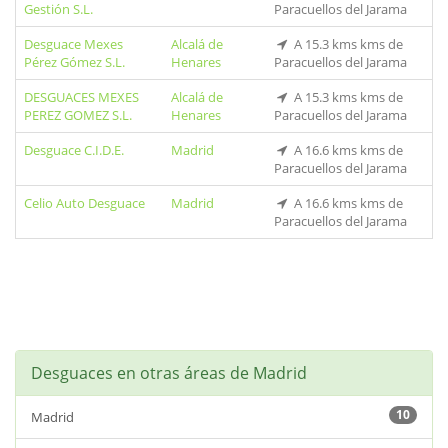
Gestión S.L.
Paracuellos del Jarama
Desguace Mexes
Alcalá de
A 15.3 kms kms de
Pérez Gómez S.L.
Henares
Paracuellos del Jarama
DESGUACES MEXES
Alcalá de
A 15.3 kms kms de
PEREZ GOMEZ S.L.
Henares
Paracuellos del Jarama
Desguace C.I.D.E.
Madrid
A 16.6 kms kms de
Paracuellos del Jarama
Celio Auto Desguace
Madrid
A 16.6 kms kms de
Paracuellos del Jarama
Desguaces en otras áreas de Madrid
10
Madrid