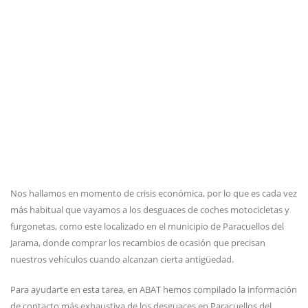
Nos hallamos en momento de crisis económica, por lo que es cada vez
más habitual que vayamos a los desguaces de coches motocicletas y
furgonetas, como este localizado en el municipio de Paracuellos del
Jarama, donde comprar los recambios de ocasión que precisan
nuestros vehículos cuando alcanzan cierta antigüedad.
Para ayudarte en esta tarea, en ABAT hemos compilado la información
de contacto más exhaustiva de los desguaces en Paracuellos del