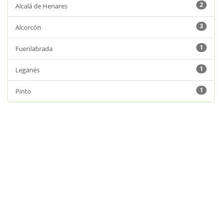
2
Alcalá de Henares
3
Alcorcón
1
Fuenlabrada
1
Leganés
1
Pinto