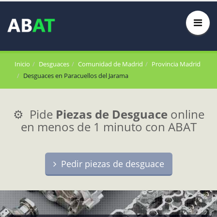
Inicio
Desguaces
Comunidad de Madrid
Provincia Madrid
Desguaces en Paracuellos del Jarama
⚙️ Pide
Piezas de Desguace
online
en menos de 1 minuto con ABAT
Pedir piezas de desguace