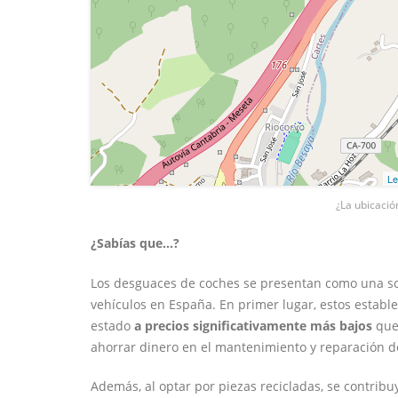
Le
¿La ubicació
¿Sabías que...?
Los desguaces de coches se presentan como una sol
vehículos en España. En primer lugar, estos estab
estado
a precios significativamente más bajos
que 
ahorrar dinero en el mantenimiento y reparación d
Además, al optar por piezas recicladas, se contrib