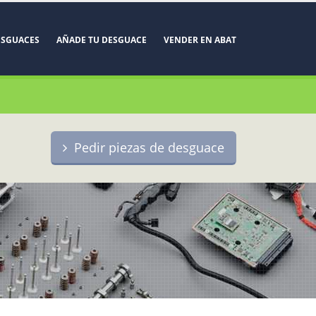
ESGUACES
AÑADE TU DESGUACE
VENDER EN ABAT
Pedir piezas de desguace