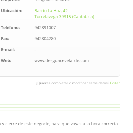
Ubicación:
Barrio La Hoz, 42
Torrelavega 39315 (Cantabria)
Teléfono:
942891007
Fax:
942804280
E-mail:
-
Web:
www.desguacevelarde.com
¿Quieres completar o modificar estos datos?
Editar
y cierre de este negocio, para que vayas a la hora correcta.