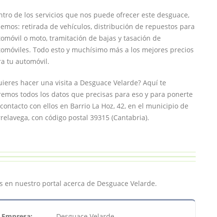
tro de los servicios que nos puede ofrecer este desguace,
emos: retirada de vehículos, distribución de repuestos para
omóvil o moto, tramitación de bajas y tasación de
tomóviles. Todo esto y muchísimo más a los mejores precios
a tu automóvil.
ieres hacer una visita a Desguace Velarde? Aquí te
emos todos los datos que precisas para eso y para ponerte
contacto con ellos en Barrio La Hoz, 42, en el municipio de
relavega, con código postal 39315 (Cantabria).
 en nuestro portal acerca de Desguace Velarde.
Empresa:
Desguace Velarde