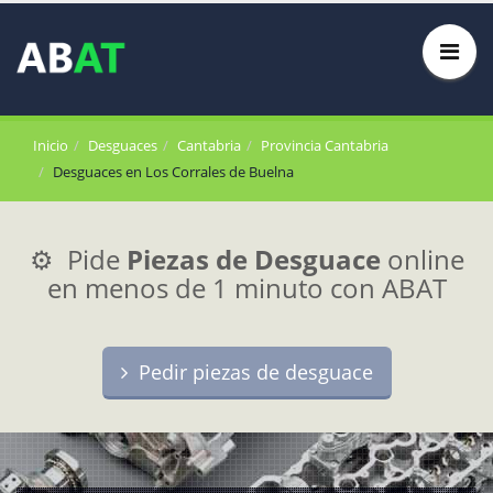
Inicio
Desguaces
Cantabria
Provincia Cantabria
Desguaces en Los Corrales de Buelna
⚙️ Pide
Piezas de Desguace
online
en menos de 1 minuto con ABAT
Pedir piezas de desguace