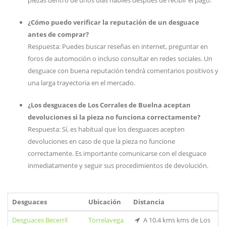
piezas dentro de unos días hábiles después de recibir el pago.
¿Cómo puedo verificar la reputación de un desguace
antes de comprar?
Respuesta: Puedes buscar reseñas en internet, preguntar en
foros de automoción o incluso consultar en redes sociales. Un
desguace con buena reputación tendrá comentarios positivos y
una larga trayectoria en el mercado.
¿Los desguaces de Los Corrales de Buelna aceptan
devoluciones si la pieza no funciona correctamente?
Respuesta: Sí, es habitual que los desguaces acepten
devoluciones en caso de que la pieza no funcione
correctamente. Es importante comunicarse con el desguace
inmediatamente y seguir sus procedimientos de devolución.
Desguaces
Ubicación
Distancia
Desguaces Becerril
Torrelavega
A 10.4 kms kms de Los