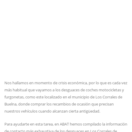
Nos hallamos en momento de crisis económica, por lo que es cada vez
más habitual que vayamos a los desguaces de coches motocicletas y
furgonetas, como este localizado en el municipio de Los Corrales de
Buelna, donde comprar los recambios de ocasión que precisan
nuestros vehículos cuando alcanzan cierta antigüedad.
Para ayudarte en esta tarea, en ABAT hemos compilado la información
de contacto más exhaustiva de los desguaces en Los Corrales de