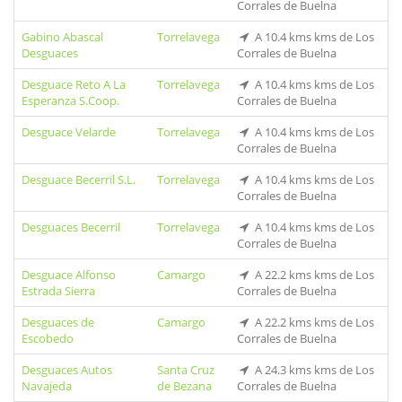
Corrales de Buelna
Gabino Abascal
Torrelavega
A 10.4 kms kms de Los
Desguaces
Corrales de Buelna
Desguace Reto A La
Torrelavega
A 10.4 kms kms de Los
Esperanza S.Coop.
Corrales de Buelna
Desguace Velarde
Torrelavega
A 10.4 kms kms de Los
Corrales de Buelna
Desguace Becerril S.L.
Torrelavega
A 10.4 kms kms de Los
Corrales de Buelna
Desguaces Becerril
Torrelavega
A 10.4 kms kms de Los
Corrales de Buelna
Desguace Alfonso
Camargo
A 22.2 kms kms de Los
Estrada Sierra
Corrales de Buelna
Desguaces de
Camargo
A 22.2 kms kms de Los
Escobedo
Corrales de Buelna
Desguaces Autos
Santa Cruz
A 24.3 kms kms de Los
Navajeda
de Bezana
Corrales de Buelna