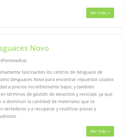
Ver más »
sguaces Novo
, (Pontevedra)
umamente fascinantes los centros de desguace de
 como Desguaces Novo para encontrar repuestos usados
idad a precios increíblemente bajos, y también
en términos de gestión de desechos y reciclaje, ya que
n a disminuir la cantidad de materiales que se
 vertederos y a recuperar y reutilizar piezas y
valiosos.
Ver más »