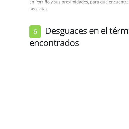
en Porriño y sus proximidades, para que encuentr
necesitas.
Desguaces en el térmi
6
encontrados