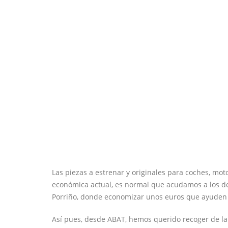
Las piezas a estrenar y originales para coches, mot
económica actual, es normal que acudamos a los de
Porriño, donde economizar unos euros que ayuden a
Así pues, desde ABAT, hemos querido recoger de l