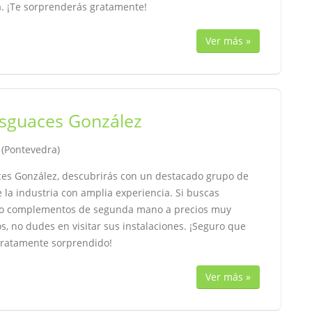
a. ¡Te sorprenderás gratamente!
Ver más »
sguaces González
, (Pontevedra)
es González, descubrirás con un destacado grupo de
 la industria con amplia experiencia. Si buscas
o complementos de segunda mano a precios muy
s, no dudes en visitar sus instalaciones. ¡Seguro que
ratamente sorprendido!
Ver más »