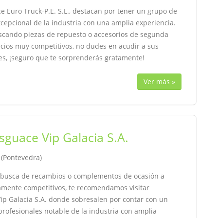
 Euro Truck-P.E. S.L., destacan por tener un grupo de
cepcional de la industria con una amplia experiencia.
uscando piezas de repuesto o accesorios de segunda
cios muy competitivos, no dudes en acudir a sus
nes, ¡seguro que te sorprenderás gratamente!
Ver más »
sguace Vip Galacia S.A.
, (Pontevedra)
n busca de recambios o complementos de ocasión a
tamente competitivos, te recomendamos visitar
ip Galacia S.A. donde sobresalen por contar con un
rofesionales notable de la industria con amplia