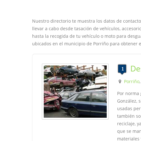
Nuestro directorio te muestra los datos de contact
llevar a cabo desde tasación de vehículos, accesori
hasta la recogida de tu vehículo o moto para desgu
ubicados en el municipio de Porriño para obtener e
De
Porriño
Por norma 
González, s
usadas per
también so
reciclaje, 
que se mand
materiales 