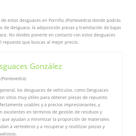
o de estos desguaces en Porriño, (Pontevedra) donde podrás
os de desguace, la adquisición piezas y tramitación de bajas
ace. No olvides ponerte en contacto con estos desguaces
l repuesto que buscas al mejor precio.
sguaces González
, (Pontevedra)
general, los desguaces de vehículos, como Desguaces
on sitios muy útiles para obtener piezas de repuesto
fectamente usables y a precios impresionantes, y
n excelentes en términos de gestión de residuos y
ya que ayudan a minimizar la proporción de materiales
an a vertederos y a recuperar y reutilizar piezas y
valiosos.