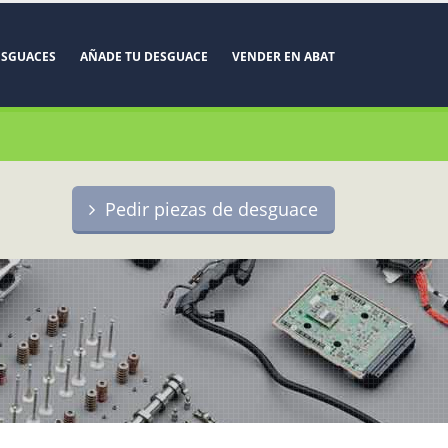
ESGUACES
AÑADE TU DESGUACE
VENDER EN ABAT
Pedir piezas de desguace