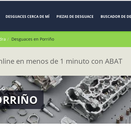
DESGUACES CERCA DE MÍ
PIEZAS DE DESGUACE
BUSCADOR DE D
dra
Desguaces en Porriño
line en menos de 1 minuto con ABAT
ORRIÑO