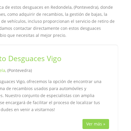
ca de estos desguaces en Redondela, (Pontevedra), donde
nes, como adquirir de recambios, la gestión de bajas, la
de vehículos, incluso proporcionan el servicio de retiro de
ndamos contactar directamente con estos desguaces
bio que necesitas al mejor precio.
to Desguaces Vigo
ela
, (Pontevedra)
sguaces Vigo, ofrecemos la opción de encontrar una
ma de recambios usados para automóviles y
es. Nuestro conjunto de especialistas con amplia
 se encargará de facilitar el proceso de localizar tus
 dudes en venir a visitarnos!
Ver más »