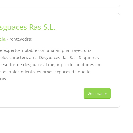
sguaces Ras S.L.
ela
, (Pontevedra)
e expertos notable con una amplia trayectoria
los caracterizan a Desguaces Ras S.L.. Si quieres
ccesorios de desguace al mejor precio, no dudes en
us establecimiento, estamos seguros de que te
rás.
Ver más »