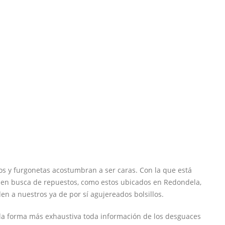
tos y furgonetas acostumbran a ser caras. Con la que está
en busca de repuestos, como estos ubicados en Redondela,
n a nuestros ya de por sí agujereados bolsillos.
 la forma más exhaustiva toda información de los desguaces