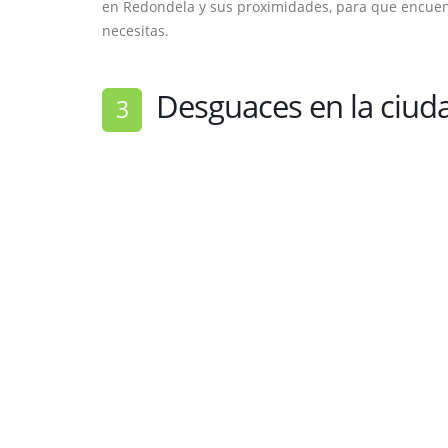
en Redondela y sus proximidades, para que encuen
necesitas.
Desguaces en la ciuda
3