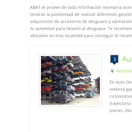
ABAT te provee de toda información necesaria acer
tendrás la posibilidad de realizar diferentes gestio
adquisición de accesorios de desguace y valoración 
tu automóvil para llevarlo al desguace. Te recome
ubicados en esta localidad para conseguir el recam
Au
Redond
En Auto De
extensa ga
ciclomotor
trayectoria
piezas. ¡No