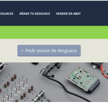
ESGUACES
AÑADE TU DESGUACE
VENDER EN ABAT
Pedir piezas de desguace