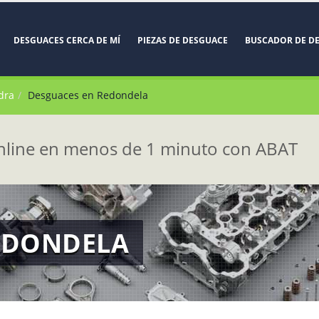
DESGUACES CERCA DE MÍ
PIEZAS DE DESGUACE
BUSCADOR DE D
dra
Desguaces en Redondela
line en menos de 1 minuto con ABAT
EDONDELA