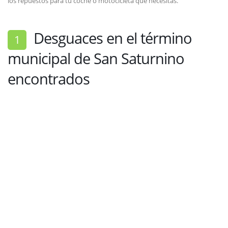
los repuestos para tu coche o motocicleta que necesitas.
Desguaces en el término
1
municipal de San Saturnino
encontrados