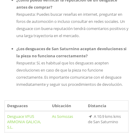
¿Cómo puedo verificar la reputación de un desguace
antes de comprar?
Respuesta: Puedes buscar reseñas en internet, preguntar en
foros de automoción o incluso consultar en redes sociales. Un
desguace con buena reputación tendrá comentarios positivos y
una larga trayectoria en el mercado.
¿Los desguaces de San Saturnino aceptan devoluciones si
la pieza no funciona correctamente?
Respuesta: Sí, es habitual que los desguaces acepten
devoluciones en caso de que la pieza no funcione
correctamente. Es importante comunicarse con el desguace
inmediatamente y seguir sus procedimientos de devolución.
Desguaces
Ubicación
Distancia
Desguace VFUS
As Somozas
A 10.9 kms kms
ARMONIA GALICIA,
de San Saturnino
S.L.