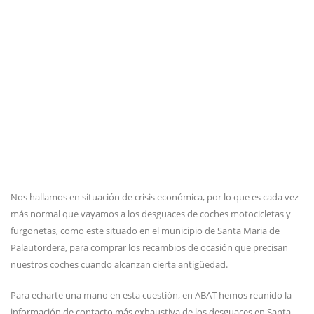
Nos hallamos en situación de crisis económica, por lo que es cada vez
más normal que vayamos a los desguaces de coches motocicletas y
furgonetas, como este situado en el municipio de Santa Maria de
Palautordera, para comprar los recambios de ocasión que precisan
nuestros coches cuando alcanzan cierta antigüedad.
Para echarte una mano en esta cuestión, en ABAT hemos reunido la
información de contacto más exhaustiva de los desguaces en Santa