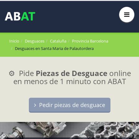
Inicio
Desguaces
Cataluña
Provincia Barcelona
Desguaces en Santa Maria de Palautordera
⚙️ Pide
Piezas de Desguace
online
en menos de 1 minuto con ABAT
Pedir piezas de desguace