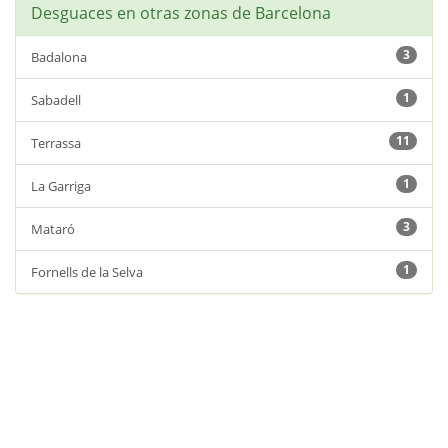
Desguaces en otras zonas de Barcelona
3
Badalona
1
Sabadell
11
Terrassa
1
La Garriga
3
Mataró
1
Fornells de la Selva