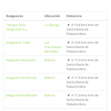
Desguaces
Ubicación
Distancia
Tamayo Auto
La Garriga
A 13.4 kms kms de
Desguaces S.L.
Santa Maria de
Palautordera
Desguaces Trece
Las
A 14.8 kms kms de
Franquesas
Santa Maria de
del Vallès
Palautordera
Desguace Reciclauto
Mataró
A 17.3 kms kms de
Santa Maria de
Palautordera
Desguace Rocafonda
Mataró
A 17.3 kms kms de
Santa Maria de
Palautordera
Desguace Rocafonda
Mataró
A 17.3 kms kms de
Santa Maria de
Palautordera