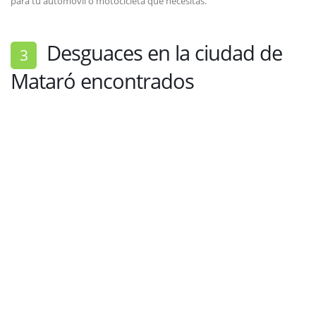
para tu automóvil o motocicleta que necesitas.
Desguaces en la ciudad de
3
Mataró encontrados