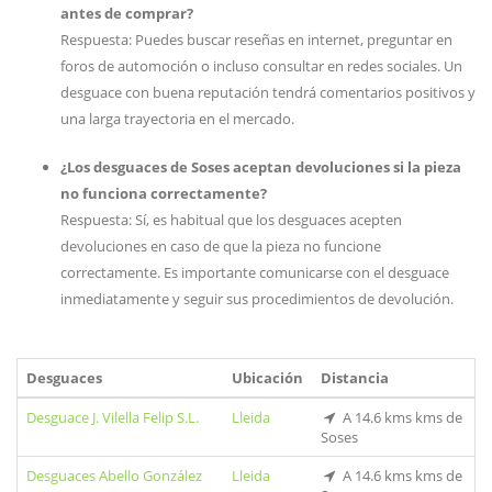
antes de comprar?
Respuesta: Puedes buscar reseñas en internet, preguntar en
foros de automoción o incluso consultar en redes sociales. Un
desguace con buena reputación tendrá comentarios positivos y
una larga trayectoria en el mercado.
¿Los desguaces de Soses aceptan devoluciones si la pieza
no funciona correctamente?
Respuesta: Sí, es habitual que los desguaces acepten
devoluciones en caso de que la pieza no funcione
correctamente. Es importante comunicarse con el desguace
inmediatamente y seguir sus procedimientos de devolución.
Desguaces
Ubicación
Distancia
Desguace J. Vilella Felip S.L.
Lleida
A 14.6 kms kms de
Soses
Desguaces Abello González
Lleida
A 14.6 kms kms de