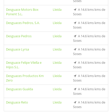
Soses
Desguace Motors Box
Lleida
A 14.6 kms kms de
Ponent S.L.
Soses
Desguaces Pedros, S.A.
Lleida
A 14.6 kms kms de
Soses
Desguace Pedros
Lleida
A 14.6 kms kms de
Soses
Desguace Lyrsa
Lleida
A 14.6 kms kms de
Soses
Desguace Felipe Vilella e
Lleida
A 14.6 kms kms de
Hijos S.L.
Soses
Desguaces Productos Km
Lleida
A 14.6 kms kms de
Zero
Soses
Desguaces Gualda
Lleida
A 14.6 kms kms de
Soses
Desguace Reto
Lleida
A 14.6 kms kms de
Soses