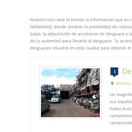
Nuestro sitio web te brinda la información que en
(Valladolid), donde tendrás la posibilidad de realiz
bajas, la adquisición de accesorios de desguace y la
de tu automóvil para llevarlo al desguace. Te acon
desguaces situados en esta ciudad para obtener el 
De
Medina
Un magnífi
sus espalda
hallas bus
competitivo
convencido