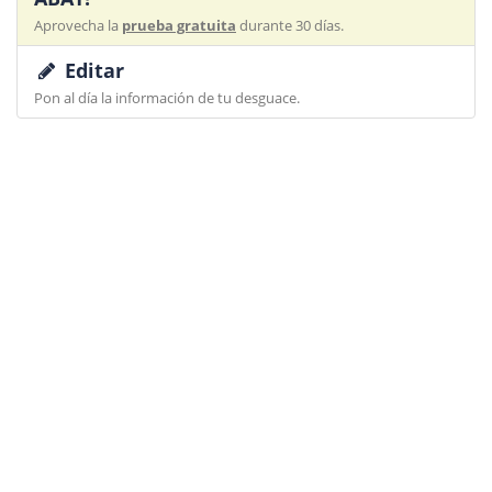
Aprovecha la
prueba gratuita
durante 30 días.
Editar
Pon al día la información de tu desguace.