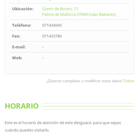
Ubicación:
Gremi de Boters, 17
Palma de Mallorca 07009 (Islas Baleares)
Teléfono:
971434945
Fax:
971433780
E-mail:
-
Web:
-
¿Quieres completar o modificar estos datos?
Editar
HORARIO
Este es el horario de atención de este desguace, para que sepas
cuándo puedes visitarlo.