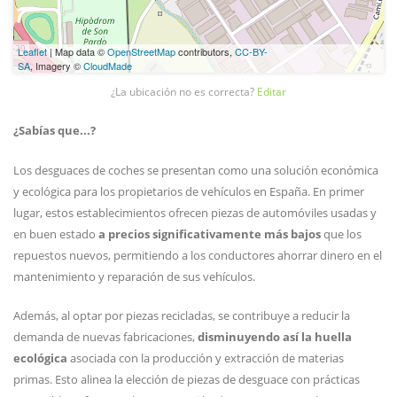
Leaflet
| Map data ©
OpenStreetMap
contributors,
CC-BY-
SA
, Imagery ©
CloudMade
¿La ubicación no es correcta?
Editar
¿Sabías que...?
Los desguaces de coches se presentan como una solución económica
y ecológica para los propietarios de vehículos en España. En primer
lugar, estos establecimientos ofrecen piezas de automóviles usadas y
en buen estado
a precios significativamente más bajos
que los
repuestos nuevos, permitiendo a los conductores ahorrar dinero en el
mantenimiento y reparación de sus vehículos.
Además, al optar por piezas recicladas, se contribuye a reducir la
demanda de nuevas fabricaciones,
disminuyendo así la huella
ecológica
asociada con la producción y extracción de materias
primas. Esto alinea la elección de piezas de desguace con prácticas