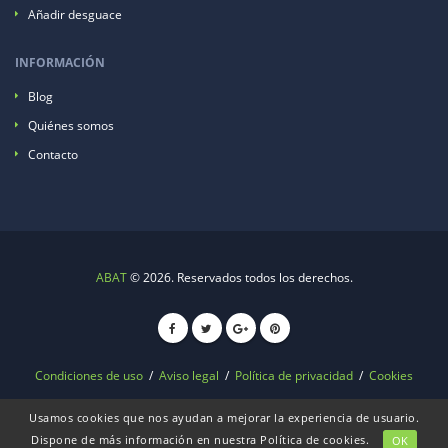
Añadir desguace
INFORMACIÓN
Blog
Quiénes somos
Contacto
ABAT
© 2026. Reservados todos los derechos.
Condiciones de uso
/
Aviso legal
/
Política de privacidad
/
Cookies
Usamos cookies que nos ayudan a mejorar la experiencia de usuario.
Dispone de más información en nuestra
Política de cookies
.
OK