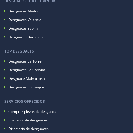
DESGUACES POR PROVINCIA
Desguaces Madrid
Desguaces Valencia
Desguaces Sevilla
Desguaces Barcelona
TOP DESGUACES
Desguaces La Torre
Desguaces La Cabaña
Desguace Malvarrosa
Desguaces El Choque
SERVICIOS OFRECIDOS
Comprar piezas de desguace
Buscador de desguaces
Directorio de desguaces