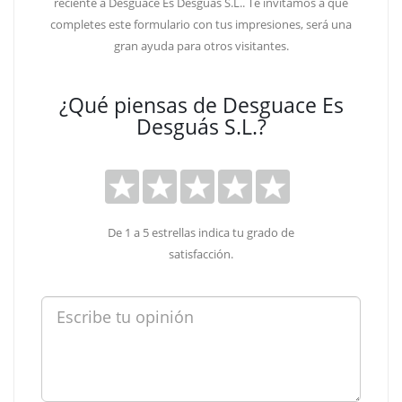
reciente a Desguace Es Desguás S.L.. Te invitamos a que
completes este formulario con tus impresiones, será una
gran ayuda para otros visitantes.
¿Qué piensas de Desguace Es
Desguás S.L.?
De 1 a 5 estrellas indica tu grado de
satisfacción.