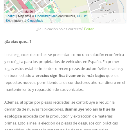
Leaflet
| Map data ©
OpenStreetMap
contributors,
CC-BY-
SA
, Imagery ©
CloudMade
¿La ubicación no es correcta?
Editar
¿Sabías que...?
Los desguaces de coches se presentan como una solución económica
y ecológica para los propietarios de vehículos en España. En primer
lugar, estos establecimientos ofrecen piezas de automóviles usadas y
en buen estado
a precios significativamente más bajos
que los
repuestos nuevos, permitiendo a los conductores ahorrar dinero en el
mantenimiento y reparación de sus vehículos.
Además, al optar por piezas recicladas, se contribuye a reducir la
demanda de nuevas fabricaciones,
disminuyendo así la huella
ecológica
asociada con la producción y extracción de materias
primas. Esto alinea la elección de piezas de desguace con prácticas