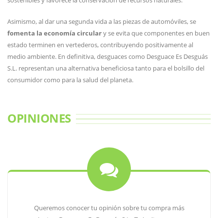
sostenibles y favorece la conservación de recursos naturales.
Asimismo, al dar una segunda vida a las piezas de automóviles, se
fomenta la economía circular
y se evita que componentes en buen
estado terminen en vertederos, contribuyendo positivamente al
medio ambiente. En definitiva, desguaces como Desguace Es Desguás
S.L. representan una alternativa beneficiosa tanto para el bolsillo del
consumidor como para la salud del planeta.
OPINIONES
Queremos conocer tu opinión sobre tu compra más