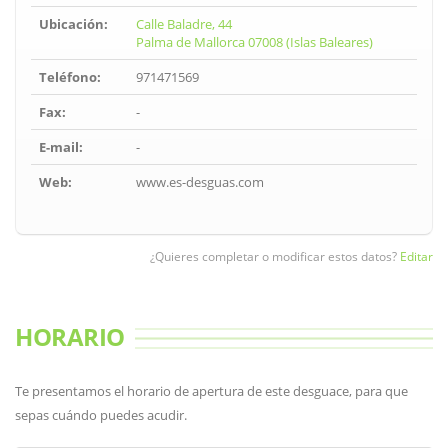
Ubicación:
Calle Baladre, 44
Palma de Mallorca 07008 (Islas Baleares)
Teléfono:
971471569
Fax:
-
E-mail:
-
Web:
www.es-desguas.com
¿Quieres completar o modificar estos datos?
Editar
HORARIO
Te presentamos el horario de apertura de este desguace, para que
sepas cuándo puedes acudir.