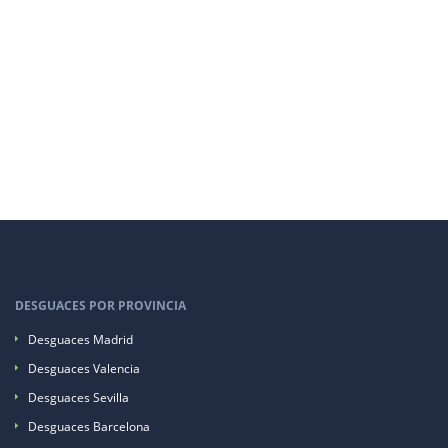
DESGUACES POR PROVINCIA
Desguaces Madrid
Desguaces Valencia
Desguaces Sevilla
Desguaces Barcelona