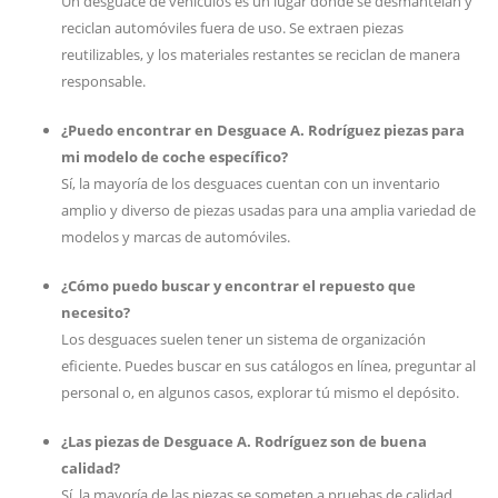
Un desguace de vehículos es un lugar donde se desmantelan y
reciclan automóviles fuera de uso. Se extraen piezas
reutilizables, y los materiales restantes se reciclan de manera
responsable.
¿Puedo encontrar en Desguace A. Rodríguez piezas para
mi modelo de coche específico?
Sí, la mayoría de los desguaces cuentan con un inventario
amplio y diverso de piezas usadas para una amplia variedad de
modelos y marcas de automóviles.
¿Cómo puedo buscar y encontrar el repuesto que
necesito?
Los desguaces suelen tener un sistema de organización
eficiente. Puedes buscar en sus catálogos en línea, preguntar al
personal o, en algunos casos, explorar tú mismo el depósito.
¿Las piezas de Desguace A. Rodríguez son de buena
calidad?
Sí, la mayoría de las piezas se someten a pruebas de calidad