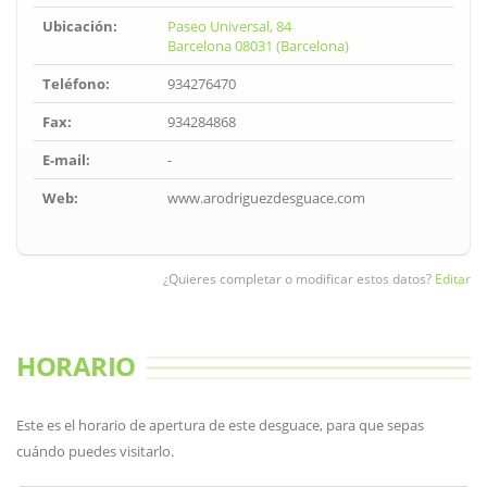
Ubicación:
Paseo Universal, 84
Barcelona 08031 (Barcelona)
Teléfono:
934276470
Fax:
934284868
E-mail:
-
Web:
www.arodriguezdesguace.com
¿Quieres completar o modificar estos datos?
Editar
HORARIO
Este es el horario de apertura de este desguace, para que sepas
cuándo puedes visitarlo.