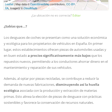
Leaflet
| Map data ©
OpenStreetMap
contributors,
CC-BY-
SA
, Imagery ©
CloudMade
¿La ubicación no es correcta?
Editar
¿Sabías que...?
Los desguaces de coches se presentan como una solución económica
y ecológica para los propietarios de vehículos en España. En primer
lugar, estos establecimientos ofrecen piezas de automóviles usadas y
en buen estado
a precios significativamente más bajos
que los
repuestos nuevos, permitiendo a los conductores ahorrar dinero en el
mantenimiento y reparación de sus vehículos.
Además, al optar por piezas recicladas, se contribuye a reducir la
demanda de nuevas fabricaciones,
disminuyendo así la huella
ecológica
asociada con la producción y extracción de materias
primas. Esto alinea la elección de piezas de desguace con prácticas
sostenibles y favorece la conservación de recursos naturales.