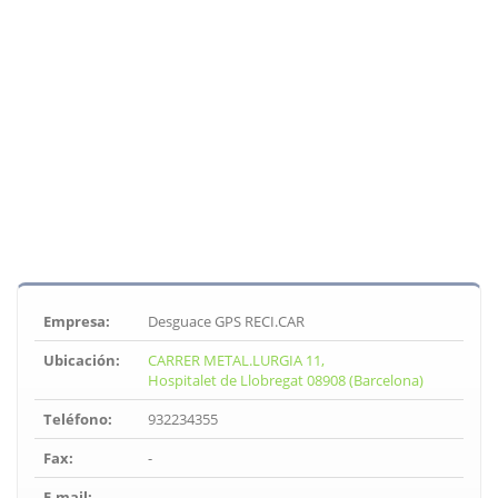
Empresa:
Desguace GPS RECI.CAR
Ubicación:
CARRER METAL.LURGIA 11,
Hospitalet de Llobregat 08908 (Barcelona)
Teléfono:
932234355
Fax:
-
E-mail:
-