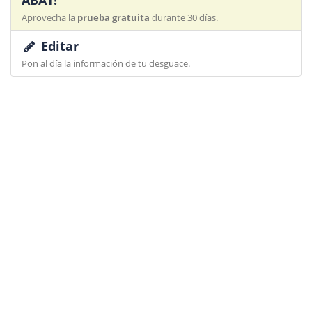
ABAT!
Aprovecha la
prueba gratuita
durante 30 días.
Editar
Pon al día la información de tu desguace.