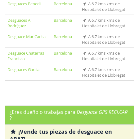
Desguaces Benedi
Barcelona
A 6.7 kms kms de
Hospitalet de Llobregat
Desguaces A.
Barcelona
A 6.7 kms kms de
Rodríguez
Hospitalet de Llobregat
Desguace Mar Carisa
Barcelona
A 6.7 kms kms de
Hospitalet de Llobregat
Desguace Chatarras
Barcelona
A 6.7 kms kms de
Francisco
Hospitalet de Llobregat
Desguaces García
Barcelona
A 6.7 kms kms de
Hospitalet de Llobregat
¿Eres dueño o trabajas para
Desguace GPS RECI.CAR
?
¡Vende tus piezas de desguace en