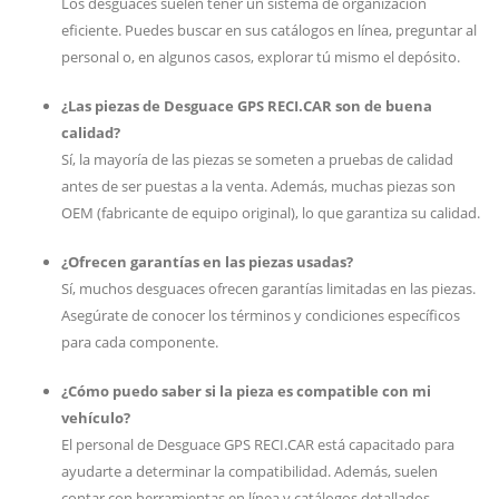
Los desguaces suelen tener un sistema de organización
eficiente. Puedes buscar en sus catálogos en línea, preguntar al
personal o, en algunos casos, explorar tú mismo el depósito.
¿Las piezas de Desguace GPS RECI.CAR son de buena
calidad?
Sí, la mayoría de las piezas se someten a pruebas de calidad
antes de ser puestas a la venta. Además, muchas piezas son
OEM (fabricante de equipo original), lo que garantiza su calidad.
¿Ofrecen garantías en las piezas usadas?
Sí, muchos desguaces ofrecen garantías limitadas en las piezas.
Asegúrate de conocer los términos y condiciones específicos
para cada componente.
¿Cómo puedo saber si la pieza es compatible con mi
vehículo?
El personal de Desguace GPS RECI.CAR está capacitado para
ayudarte a determinar la compatibilidad. Además, suelen
contar con herramientas en línea y catálogos detallados.