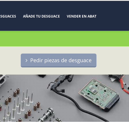
ESGUACES
AÑADE TU DESGUACE
VENDER EN ABAT
Pedir piezas de desguace