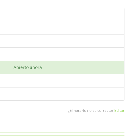
Abierto ahora
¿El horario no es correcto?
Editar