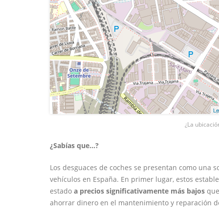
Le
¿La ubicació
¿Sabías que...?
Los desguaces de coches se presentan como una sol
vehículos en España. En primer lugar, estos estab
estado
a precios significativamente más bajos
que 
ahorrar dinero en el mantenimiento y reparación d