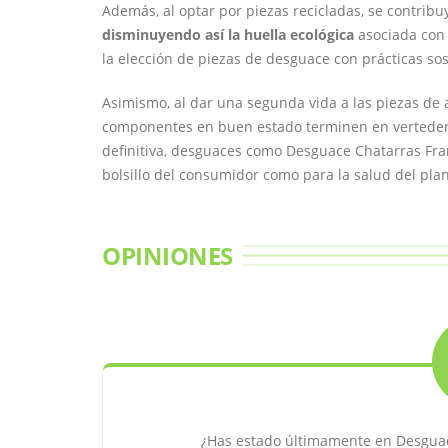
Además, al optar por piezas recicladas, se contrib
disminuyendo así la huella ecológica
asociada con 
la elección de piezas de desguace con prácticas sos
Asimismo, al dar una segunda vida a las piezas de 
componentes en buen estado terminen en verteder
definitiva, desguaces como Desguace Chatarras Fran
bolsillo del consumidor como para la salud del plan
OPINIONES
¿Has estado últimamente en Desguac