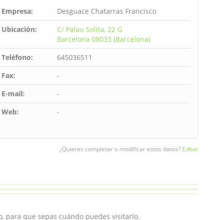
Empresa:
Desguace Chatarras Francisco
Ubicación:
C/ Palau Solita, 22 G
Barcelona 08033 (Barcelona)
Teléfono:
645036511
Fax:
-
E-mail:
-
Web:
-
¿Quieres completar o modificar estos datos?
Editar
o, para que sepas cuándo puedes visitarlo.