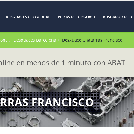
DESGUACES CERCA DE MÍ
PIEZAS DE DESGUACE
BUSCADOR DE D
lona
Desguaces Barcelona
Desguace Chatarras Francisco
line en menos de 1 minuto con ABAT
RRAS FRANCISCO