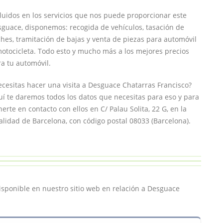
luidos en los servicios que nos puede proporcionar este
guace, disponemos: recogida de vehículos, tasación de
hes, tramitación de bajas y venta de piezas para automóvil
otocicleta. Todo esto y mucho más a los mejores precios
a tu automóvil.
cesitas hacer una visita a Desguace Chatarras Francisco?
í te daremos todos los datos que necesitas para eso y para
erte en contacto con ellos en C/ Palau Solita, 22 G, en la
alidad de Barcelona, con código postal 08033 (Barcelona).
isponible en nuestro sitio web en relación a Desguace