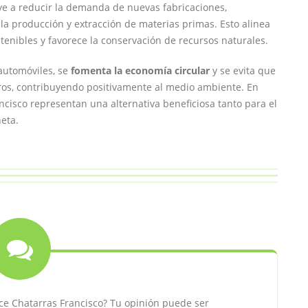
uye a reducir la demanda de nuevas fabricaciones,
la producción y extracción de materias primas. Esto alinea
tenibles y favorece la conservación de recursos naturales.
automóviles, se
fomenta la economía circular
y se evita que
os, contribuyendo positivamente al medio ambiente. En
cisco representan una alternativa beneficiosa tanto para el
eta.
e Chatarras Francisco? Tu opinión puede ser