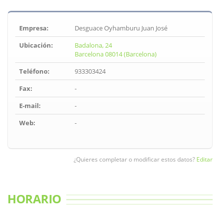
Empresa:
Desguace Oyhamburu Juan José
Ubicación:
Badalona, 24
Barcelona 08014 (Barcelona)
Teléfono:
933303424
Fax:
-
E-mail:
-
Web:
-
¿Quieres completar o modificar estos datos?
Editar
HORARIO