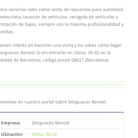
ece servicios tales como venta de repuestos para automóvil
otocicleta, tasación de vehículos, recogida de vehículos y
mitación de bajas, siempre con la máxima profesionalidad y
antías.
tienes interés en hacerles una visita y no sabes cómo llegar
esguaces Benedi lo encontrarás en Olesa, 30-32 en la
alidad de Barcelona, código postal 08027 (Barcelona).
ponemos en nuestro portal sobre Desguaces Benedi.
Empresa:
Desguaces Benedi
Ubicación:
Olesa, 30-32