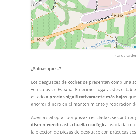
Le
¿La ubicació
¿Sabías que...?
Los desguaces de coches se presentan como una sol
vehículos en España. En primer lugar, estos estab
estado
a precios significativamente más bajos
que 
ahorrar dinero en el mantenimiento y reparación d
Además, al optar por piezas recicladas, se contrib
disminuyendo así la huella ecológica
asociada con 
la elección de piezas de desguace con prácticas sos