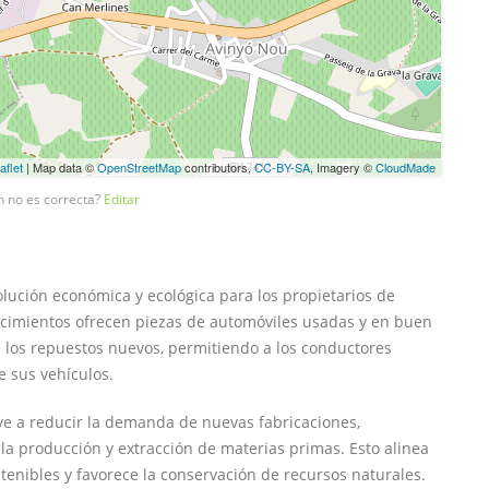
aflet
| Map data ©
OpenStreetMap
contributors,
CC-BY-SA
, Imagery ©
CloudMade
n no es correcta?
Editar
ución económica y ecológica para los propietarios de
lecimientos ofrecen piezas de automóviles usadas y en buen
los repuestos nuevos, permitiendo a los conductores
e sus vehículos.
uye a reducir la demanda de nuevas fabricaciones,
la producción y extracción de materias primas. Esto alinea
tenibles y favorece la conservación de recursos naturales.