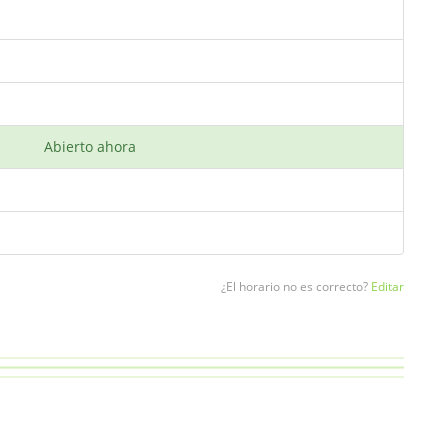
Abierto ahora
¿El horario no es correcto?
Editar