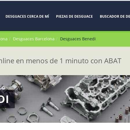
DESGUACES CERCA DE MÍ
PIEZAS DE DESGUACE
BUSCADOR DE D
lona
Desguaces Barcelona
Desguaces Benedi
line en menos de 1 minuto con ABAT
DI