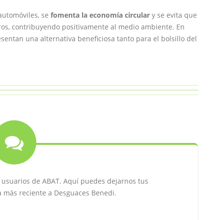
automóviles, se
fomenta la economía circular
y se evita que
os, contribuyendo positivamente al medio ambiente. En
entan una alternativa beneficiosa tanto para el bolsillo del
s usuarios de ABAT. Aquí puedes dejarnos tus
ta más reciente a Desguaces Benedi.