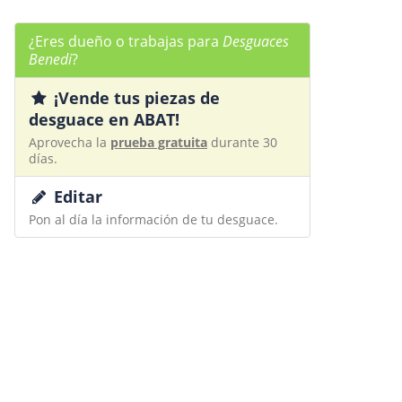
¿Eres dueño o trabajas para
Desguaces
Benedi
?
¡Vende tus piezas de
desguace en ABAT!
Aprovecha la
prueba gratuita
durante 30
días.
Editar
Pon al día la información de tu desguace.