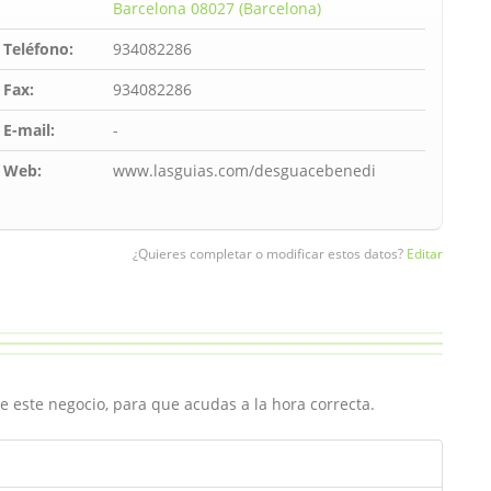
Barcelona 08027 (Barcelona)
Teléfono:
934082286
Fax:
934082286
E-mail:
-
Web:
www.lasguias.com/desguacebenedi
¿Quieres completar o modificar estos datos?
Editar
e este negocio, para que acudas a la hora correcta.