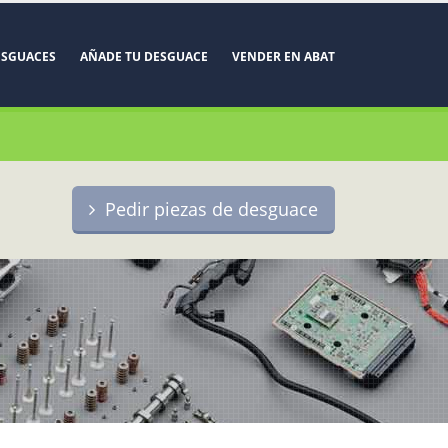
ESGUACES
AÑADE TU DESGUACE
VENDER EN ABAT
Pedir piezas de desguace