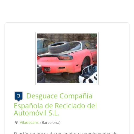
Desguace Compañía
Española de Reciclado del
Automóvil S.L.
Viladecans
, (Barcelona)
Si estás en busca de recambios o complementos de