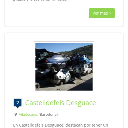
Ver más »
Castelldefels Desguace
Viladecans
, (Barcelona)
En Castelldefels Desguace, destacan por tener un