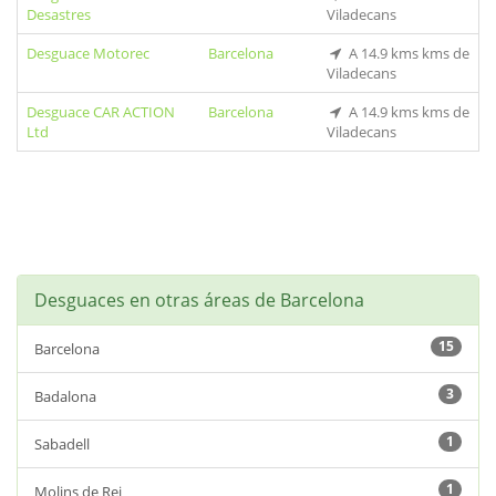
Desastres
Viladecans
Desguace Motorec
Barcelona
A 14.9 kms kms de
Viladecans
Desguace CAR ACTION
Barcelona
A 14.9 kms kms de
Ltd
Viladecans
Desguaces en otras áreas de Barcelona
15
Barcelona
3
Badalona
1
Sabadell
1
Molins de Rei