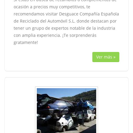
ocasión a precios muy competitivos, te
recomendamos visitar Desguace Compañía Española
de Reciclado del Automóvil S.L. donde destacan por
tener un grupo de expertos notable de la industria
con amplia experiencia. ¡Te sorprenderás
gratamente!
Ver más »