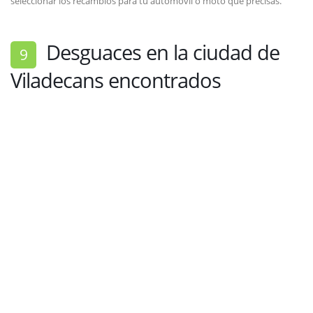
seleccionar los recambios para tu automóvil o moto que precisas.
Desguaces en la ciudad de
9
Viladecans encontrados