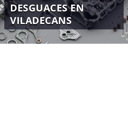
DESGUACES EN
VILADECANS