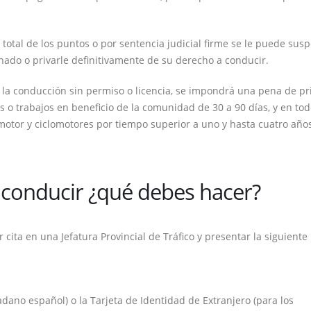
 total de los puntos o por sentencia judicial firme se le puede sus
ado o privarle definitivamente de su derecho a conducir.
n la conducción sin permiso o licencia, se impondrá una pena de pr
s o trabajos en beneficio de la comunidad de 30 a 90 días, y en tod
 motor y ciclomotores por tiempo superior a uno y hasta cuatro año
de conducir ¿qué debes hacer?
 cita en una Jefatura Provincial de Tráfico y presentar la siguiente
adano español) o la Tarjeta de Identidad de Extranjero (para los