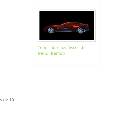
Todo sobre los discos de
freno Brembo
s de 10