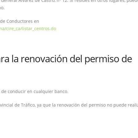
eneral Álvarez de Castro, nº 12. Si resides en otros lugares, pued
no.
 de Conductores en
/cire_ca/listar_centros.do
ra la renovación del permiso de
o de conducir en cualquier banco.
ovincial de Tráfico, ya que la renovación del permiso no puede reali