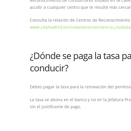
Reconocimiento de Conductores situado en la Calle G
acudir a cualquier centro que te resulte más cerca
Consulta la relación de Centros de Reconocimiento
www.citamadrid.es/ciudadanos/asistencia_ciudadana
¿Dónde se paga la tasa pa
conducir?
Debes pagar la tasa para la renovación del permis
La tasa se abona en el banco y no en la Jefatura Pr
sin el justificante de pago.