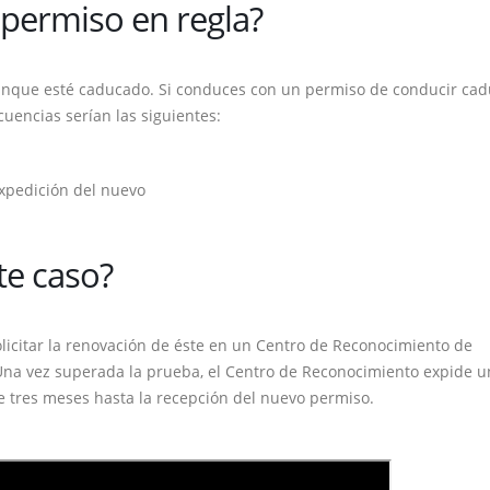
 permiso en regla?
aunque esté caducado. Si conduces con un permiso de conducir cad
uencias serían las siguientes:
expedición del nuevo
te caso?
icitar la renovación de éste en un Centro de Reconocimiento de
Una vez superada la prueba, el Centro de Reconocimiento expide u
e tres meses hasta la recepción del nuevo permiso.