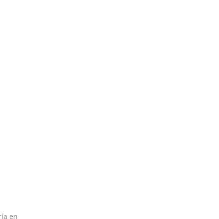
ría en