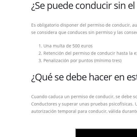
¿Se puede conducir sin el
Es obligatorio disponer del permiso de conducir, 
se considera que conduces sin permiso y las consec
Una multa de 500 euros
Retención del permiso de conducir hasta la 
Penalización por puntos (mínimo tres)
¿Qué se debe hacer en es
Cuando caduca un permiso de conducir, se debe sol
Conductores y superar unas pruebas psicofísicas. 
autorización temporal para conducir, válida durant