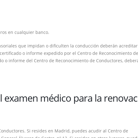
euros en cualquier banco.
nsoriales que impidan o dificulten la conducción deberán acreditar
ertificado o informe expedido por el Centro de Reconocimiento d
cado o informe del Centro de Reconocimiento de Conductores, deber
el examen médico para la renovac
Conductores. Si resides en Madrid, puedes acudir al Centro de