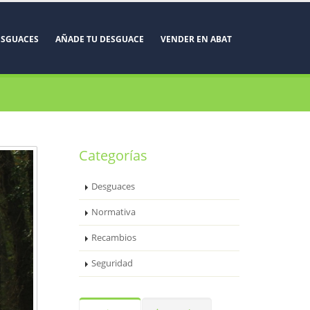
ESGUACES
AÑADE TU DESGUACE
VENDER EN ABAT
Categorías
Desguaces
Normativa
Recambios
Seguridad