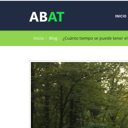
INICIO
Inicio
Blog
¿Cuánto tiempo se puede tener el