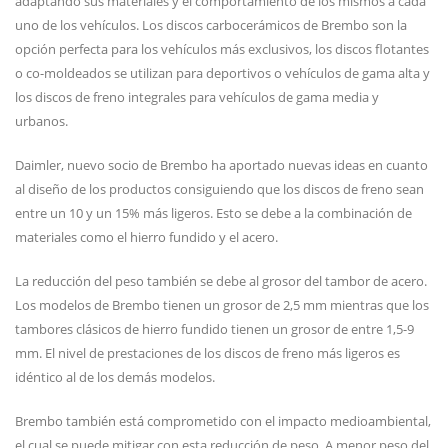
adaptando sus materiales y el comportamiento de los mismos a cada
uno de los vehículos. Los discos carbocerámicos de Brembo son la
opción perfecta para los vehículos más exclusivos, los discos flotantes
o co-moldeados se utilizan para deportivos o vehículos de gama alta y
los discos de freno integrales para vehículos de gama media y
urbanos.
Daimler, nuevo socio de Brembo ha aportado nuevas ideas en cuanto
al diseño de los productos consiguiendo que los discos de freno sean
entre un 10 y un 15% más ligeros. Esto se debe a la combinación de
materiales como el hierro fundido y el acero.
La reducción del peso también se debe al grosor del tambor de acero.
Los modelos de Brembo tienen un grosor de 2,5 mm mientras que los
tambores clásicos de hierro fundido tienen un grosor de entre 1,5-9
mm. El nivel de prestaciones de los discos de freno más ligeros es
idéntico al de los demás modelos.
Brembo también está comprometido con el impacto medioambiental,
el cual se puede mitigar con esta reducción de peso. A menor peso del