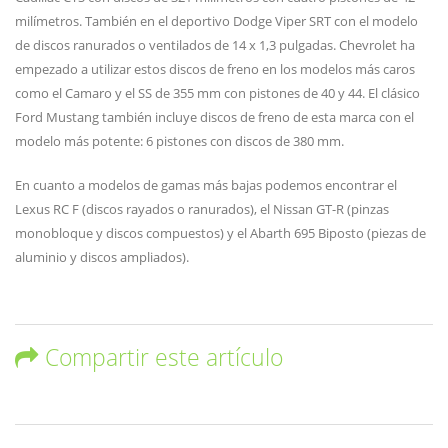
milímetros. También en el deportivo Dodge Viper SRT con el modelo
de discos ranurados o ventilados de 14 x 1,3 pulgadas. Chevrolet ha
empezado a utilizar estos discos de freno en los modelos más caros
como el Camaro y el SS de 355 mm con pistones de 40 y 44. El clásico
Ford Mustang también incluye discos de freno de esta marca con el
modelo más potente: 6 pistones con discos de 380 mm.
En cuanto a modelos de gamas más bajas podemos encontrar el
Lexus RC F (discos rayados o ranurados), el Nissan GT-R (pinzas
monobloque y discos compuestos) y el Abarth 695 Biposto (piezas de
aluminio y discos ampliados).
Compartir este artículo