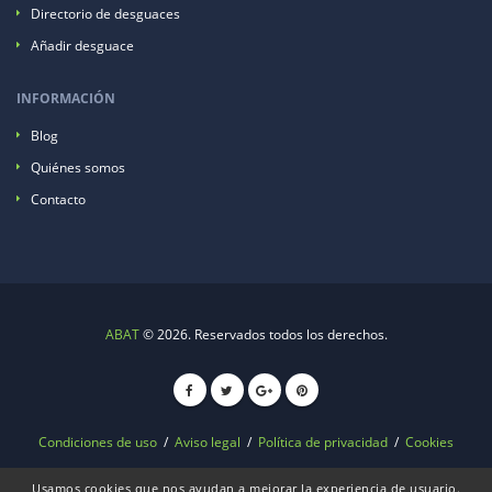
Directorio de desguaces
Añadir desguace
INFORMACIÓN
Blog
Quiénes somos
Contacto
ABAT
© 2026. Reservados todos los derechos.
Condiciones de uso
/
Aviso legal
/
Política de privacidad
/
Cookies
Usamos cookies que nos ayudan a mejorar la experiencia de usuario.