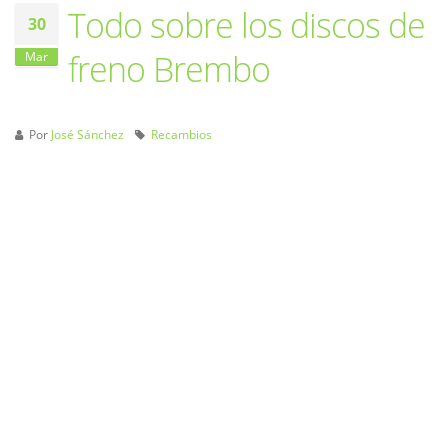
Todo sobre los discos de
30
freno Brembo
Mar
Por
José Sánchez
Recambios