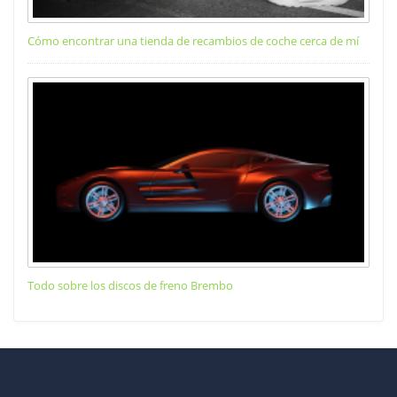
Cómo encontrar una tienda de recambios de coche cerca de mí
Todo sobre los discos de freno Brembo