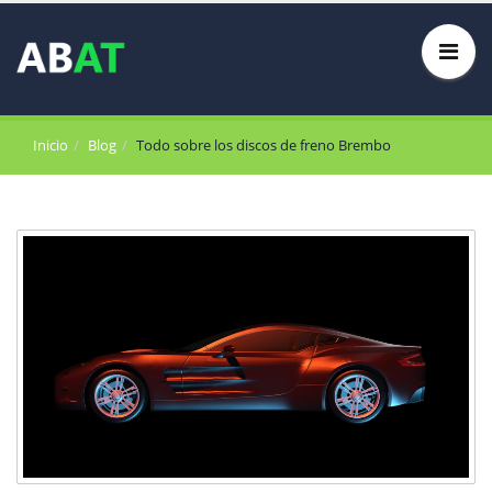
Inicio
Blog
Todo sobre los discos de freno Brembo