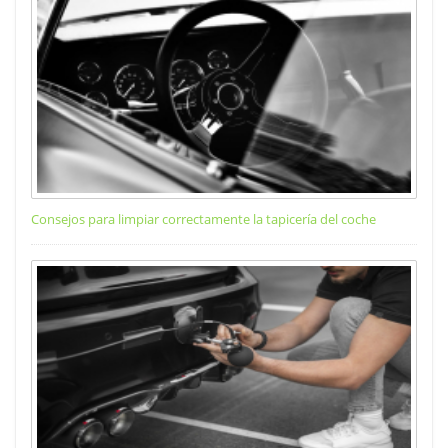
Consejos para limpiar correctamente la tapicería del coche