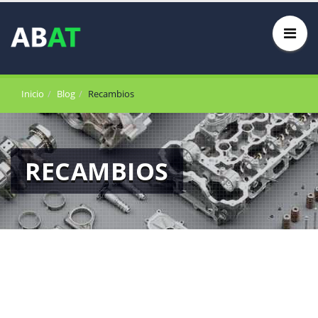
Inicio
Blog
Recambios
RECAMBIOS