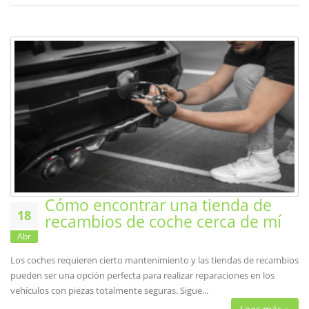
Cómo encontrar una tienda de
18
recambios de coche cerca de mí
Abr
Los coches requieren cierto mantenimiento y las tiendas de recambios
pueden ser una opción perfecta para realizar reparaciones en los
vehículos con piezas totalmente seguras. Sigue...