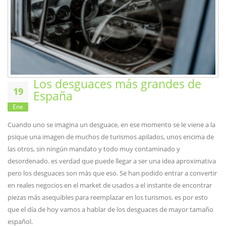
Los desguaces más grandes de
19
España
Ene
Cuando uno se imagina un desguace, en ese momento se le viene a la
psique una imagen de muchos de turismos apilados, unos encima de
las otros, sin ningún mandato y todo muy contaminado y
desordenado. es verdad que puede llegar a ser una idea aproximativa
pero los desguaces son más que eso. Se han podido entrar a convertir
en reales negocios en el market de usados a el instante de encontrar
piezas más asequibles para reemplazar en los turismos. es por esto
que el día de hoy vamos a hablar de los desguaces de mayor tamaño
español.