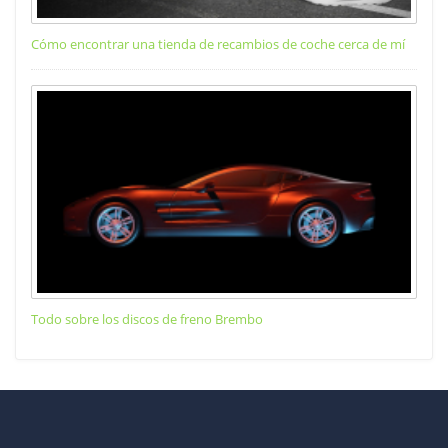
Cómo encontrar una tienda de recambios de coche cerca de mí
Todo sobre los discos de freno Brembo