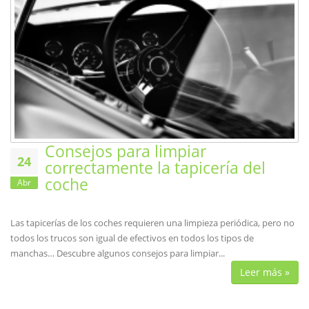
Consejos para limpiar
24
correctamente la tapicería del
coche
Abr
Las tapicerías de los coches requieren una limpieza periódica, pero no
todos los trucos son igual de efectivos en todos los tipos de
manchas… Descubre algunos consejos para limpiar...
Leer más »