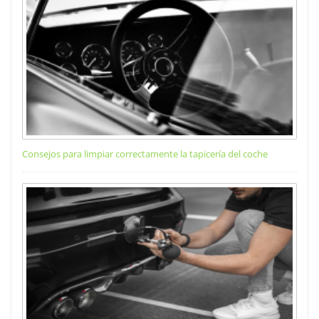
Consejos para limpiar correctamente la tapicería del coche