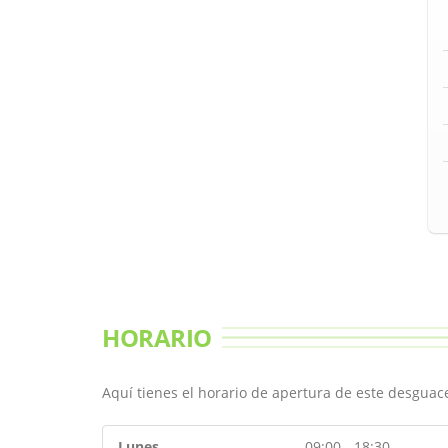
HORARIO
Aquí tienes el horario de apertura de este desgua
Lunes
09:00 - 18:30