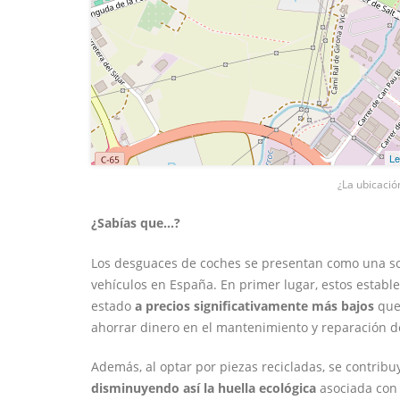
Le
¿La ubicació
¿Sabías que...?
Los desguaces de coches se presentan como una sol
vehículos en España. En primer lugar, estos estab
estado
a precios significativamente más bajos
que 
ahorrar dinero en el mantenimiento y reparación d
Además, al optar por piezas recicladas, se contrib
disminuyendo así la huella ecológica
asociada con 