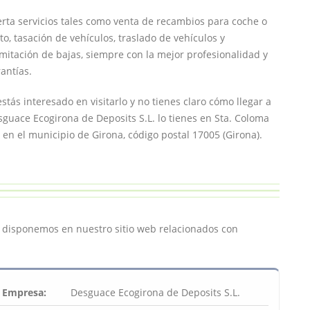
rta servicios tales como venta de recambios para coche o
o, tasación de vehículos, traslado de vehículos y
mitación de bajas, siempre con la mejor profesionalidad y
antías.
estás interesado en visitarlo y no tienes claro cómo llegar a
guace Ecogirona de Deposits S.L. lo tienes en Sta. Coloma
 en el municipio de Girona, código postal 17005 (Girona).
e disponemos en nuestro sitio web relacionados con
Empresa:
Desguace Ecogirona de Deposits S.L.