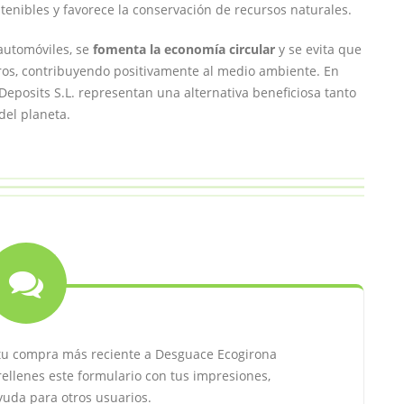
tenibles y favorece la conservación de recursos naturales.
automóviles, se
fomenta la economía circular
y se evita que
os, contribuyendo positivamente al medio ambiente. En
eposits S.L. representan una alternativa beneficiosa tanto
del planeta.
 tu compra más reciente a Desguace Ecogirona
rellenes este formulario con tus impresiones,
yuda para otros usuarios.