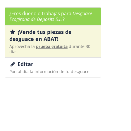
¿Eres dueño o trabajas para
Desguace
Ecogirona de Deposits S.L.
?
¡Vende tus piezas de
desguace en ABAT!
Aprovecha la
prueba gratuita
durante 30
días.
Editar
Pon al día la información de tu desguace.