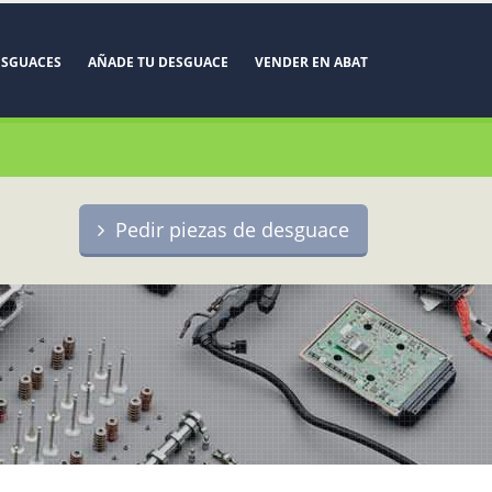
ESGUACES
AÑADE TU DESGUACE
VENDER EN ABAT
Pedir piezas de desguace