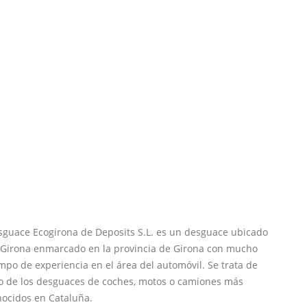
sguace Ecogirona de Deposits S.L. es un desguace ubicado
 Girona enmarcado en la provincia de Girona con mucho
mpo de experiencia en el área del automóvil. Se trata de
o de los desguaces de coches, motos o camiones más
nocidos en Cataluña.