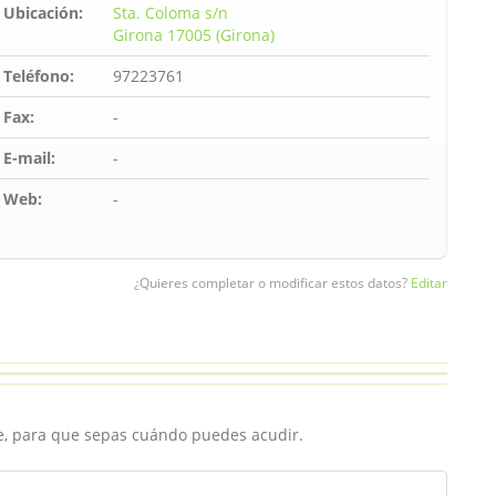
Ubicación:
Sta. Coloma s/n
Girona 17005 (Girona)
Teléfono:
97223761
Fax:
-
E-mail:
-
Web:
-
¿Quieres completar o modificar estos datos?
Editar
ce, para que sepas cuándo puedes acudir.