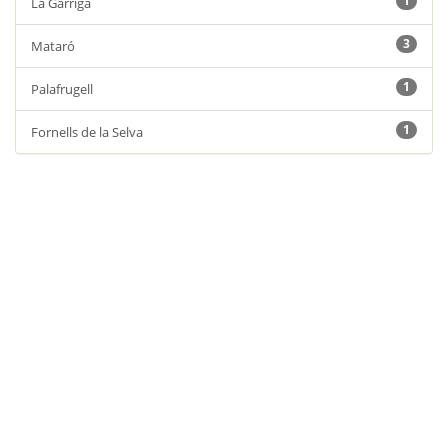
1
La Garriga
3
Mataró
1
Palafrugell
1
Fornells de la Selva