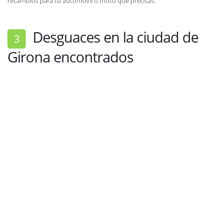
recambios para tu automóvil o moto que precisas.
Desguaces en la ciudad de
3
Girona encontrados