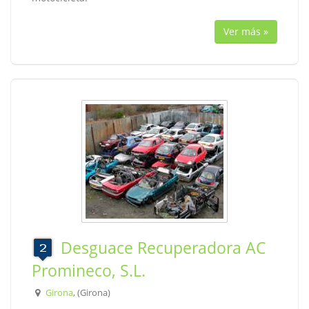
Ver más »
Desguace Recuperadora AC
Promineco, S.L.
Girona
, (Girona)