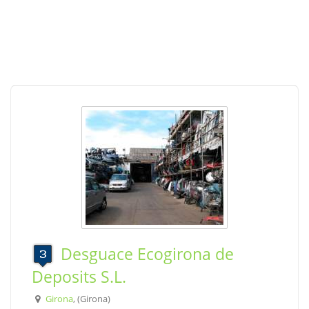
Desguace Ecogirona de
Deposits S.L.
Girona
, (Girona)