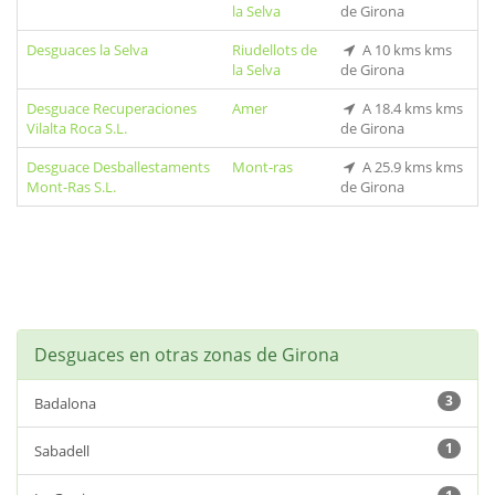
la Selva
de Girona
Desguaces la Selva
Riudellots de
A 10 kms kms
la Selva
de Girona
Desguace Recuperaciones
Amer
A 18.4 kms kms
Vilalta Roca S.L.
de Girona
Desguace Desballestaments
Mont-ras
A 25.9 kms kms
Mont-Ras S.L.
de Girona
Desguaces en otras zonas de Girona
3
Badalona
1
Sabadell