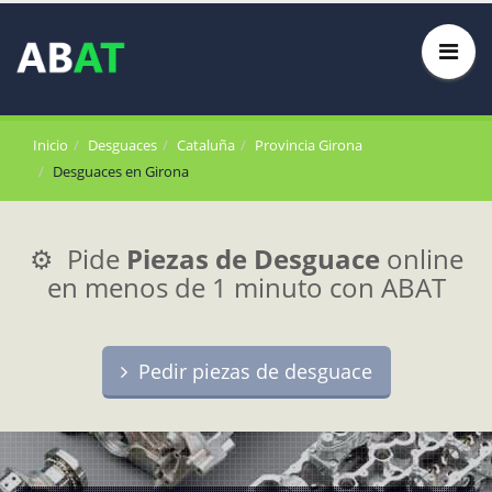
Inicio
Desguaces
Cataluña
Provincia Girona
Desguaces en Girona
⚙️ Pide
Piezas de Desguace
online
en menos de 1 minuto con ABAT
Pedir piezas de desguace