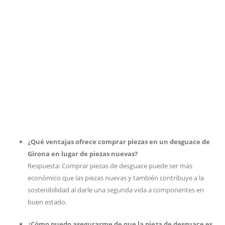
¿Qué ventajas ofrece comprar piezas en un desguace de
Girona en lugar de piezas nuevas?
Respuesta: Comprar piezas de desguace puede ser más
económico que las piezas nuevas y también contribuye a la
sostenibilidad al darle una segunda vida a componentes en
buen estado.
¿Cómo puedo asegurarme de que la pieza de desguace es