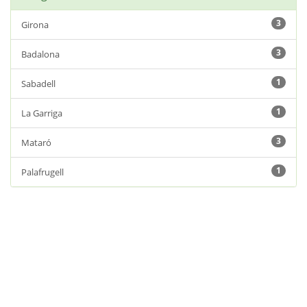
3
Girona
3
Badalona
1
Sabadell
1
La Garriga
3
Mataró
1
Palafrugell