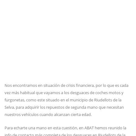
Nos encontramos en situación de crisis financiera, por lo que es cada
vez más habitual que vayamos a los desguaces de coches motos y
furgonetas, como este situado en el municipio de Riudellots de la
Selva, para adquirir los repuestos de segunda mano que necesitan
nuestros vehículos cuando alcanzan cierta edad.
Para echarte una mano en esta cuestión, en ABAT hemos reunido la
info de contacto más completa de los desguaces en Riudellots de la