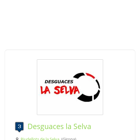
Desguaces la Selva
Riudellots de la Selva
, (Girona)