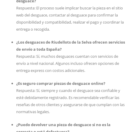
desguace?
Respuesta: El proceso suele implicar buscar la pieza en el sitio
web del desguace, contactar al desguace para confirmar la
disponibilidad y compatibilidad, realizar el pago y coordinar la
entrega o recogida.
¿Los desguaces de Riudellots de la Selva ofrecen servicios
de envío a toda España?
Respuesta: Sí, muchos desguaces cuentan con servicios de
envío a nivel nacional. Algunos incluso ofrecen opciones de
entrega express con costos adicionales.
¿Es seguro comprar piezas de desguace online?
Respuesta: Sí, siempre y cuando el desguace sea confiable y
esté debidamente registrado. Es recomendable verificar las
reseñas de otros clientes y asegurarse de que cumplan con las
normativas legales.
¿Puedo devolver una pieza de desguace si no es la
correcta o está defectuosa?