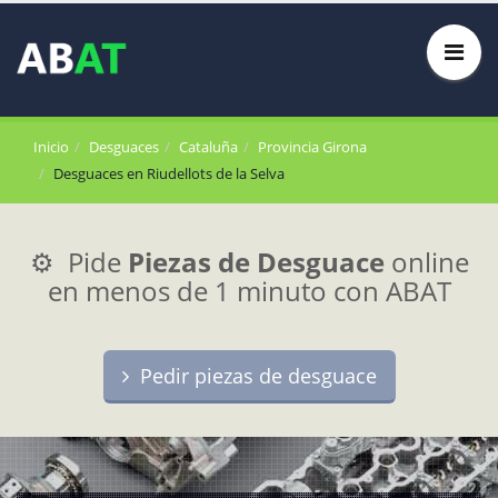
Inicio
Desguaces
Cataluña
Provincia Girona
Desguaces en Riudellots de la Selva
⚙️ Pide
Piezas de Desguace
online
en menos de 1 minuto con ABAT
Pedir piezas de desguace