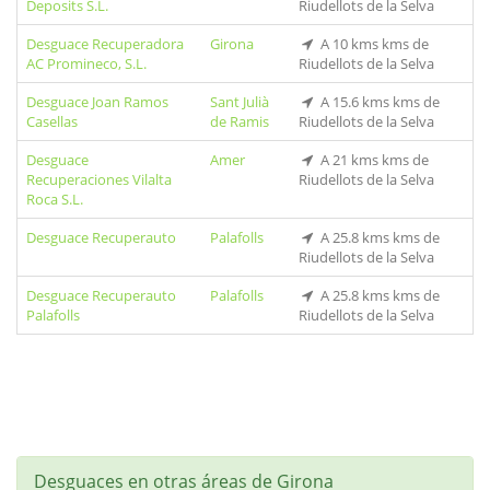
Deposits S.L.
Riudellots de la Selva
Desguace Recuperadora
Girona
A 10 kms kms de
AC Promineco, S.L.
Riudellots de la Selva
Desguace Joan Ramos
Sant Julià
A 15.6 kms kms de
Casellas
de Ramis
Riudellots de la Selva
Desguace
Amer
A 21 kms kms de
Recuperaciones Vilalta
Riudellots de la Selva
Roca S.L.
Desguace Recuperauto
Palafolls
A 25.8 kms kms de
Riudellots de la Selva
Desguace Recuperauto
Palafolls
A 25.8 kms kms de
Palafolls
Riudellots de la Selva
Desguaces en otras áreas de Girona