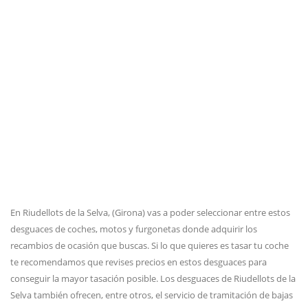
En Riudellots de la Selva, (Girona) vas a poder seleccionar entre estos
desguaces de coches, motos y furgonetas donde adquirir los
recambios de ocasión que buscas. Si lo que quieres es tasar tu coche
te recomendamos que revises precios en estos desguaces para
conseguir la mayor tasación posible. Los desguaces de Riudellots de la
Selva también ofrecen, entre otros, el servicio de tramitación de bajas