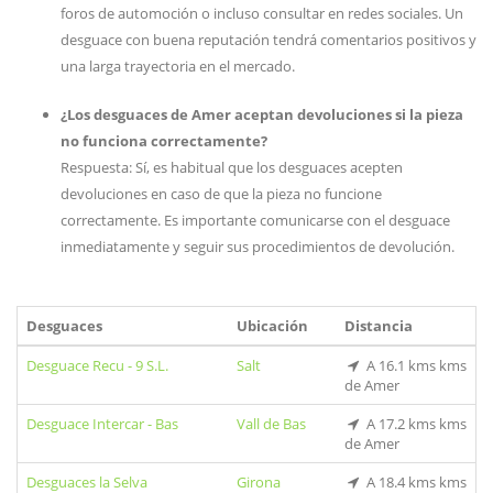
foros de automoción o incluso consultar en redes sociales. Un
desguace con buena reputación tendrá comentarios positivos y
una larga trayectoria en el mercado.
¿Los desguaces de Amer aceptan devoluciones si la pieza
no funciona correctamente?
Respuesta: Sí, es habitual que los desguaces acepten
devoluciones en caso de que la pieza no funcione
correctamente. Es importante comunicarse con el desguace
inmediatamente y seguir sus procedimientos de devolución.
Desguaces
Ubicación
Distancia
Desguace Recu - 9 S.L.
Salt
A 16.1 kms kms
de Amer
Desguace Intercar - Bas
Vall de Bas
A 17.2 kms kms
de Amer
Desguaces la Selva
Girona
A 18.4 kms kms