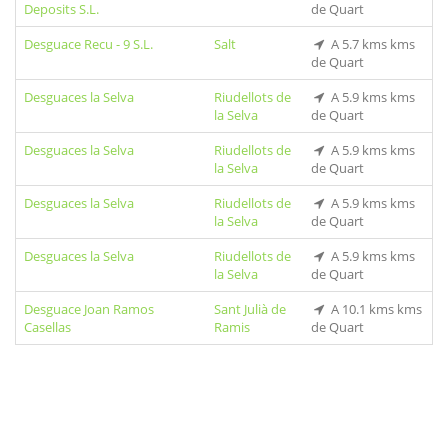
Deposits S.L.
de Quart
Desguace Recu - 9 S.L.
Salt
A 5.7 kms kms
de Quart
Desguaces la Selva
Riudellots de
A 5.9 kms kms
la Selva
de Quart
Desguaces la Selva
Riudellots de
A 5.9 kms kms
la Selva
de Quart
Desguaces la Selva
Riudellots de
A 5.9 kms kms
la Selva
de Quart
Desguaces la Selva
Riudellots de
A 5.9 kms kms
la Selva
de Quart
Desguace Joan Ramos
Sant Julià de
A 10.1 kms kms
Casellas
Ramis
de Quart