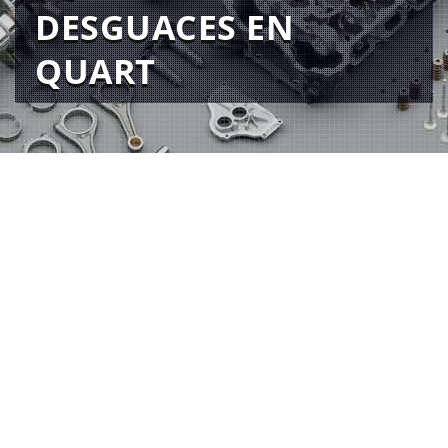
DESGUACES EN
QUART