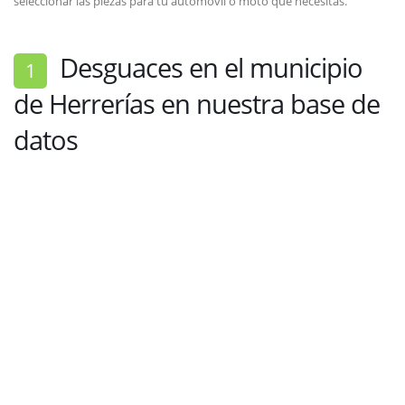
seleccionar las piezas para tu automóvil o moto que necesitas.
Desguaces en el municipio
1
de Herrerías en nuestra base de
datos