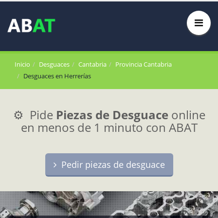
Inicio
Desguaces
Cantabria
Provincia Cantabria
Desguaces en Herrerías
⚙️ Pide
Piezas de Desguace
online
en menos de 1 minuto con ABAT
Pedir piezas de desguace