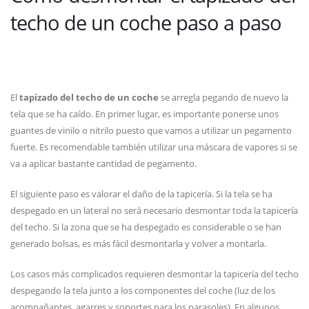
techo de un coche paso a paso
El
tapizado del techo de un coche
se arregla pegando de nuevo la
tela que se ha caído. En primer lugar, es importante ponerse unos
guantes de vinilo o nitrilo puesto que vamos a utilizar un pegamento
fuerte. Es recomendable también utilizar una máscara de vapores si se
va a aplicar bastante cantidad de pegamento.
El siguiente paso es valorar el daño de la tapicería. Si la tela se ha
despegado en un lateral no será necesario desmontar toda la tapicería
del techo. Si la zona que se ha despegado es considerable o se han
generado bolsas, es más fácil desmontarla y volver a montarla.
Los casos más complicados requieren desmontar la tapicería del techo
despegando la tela junto a los componentes del coche (luz de los
acompañantes, agarres y soportes para los parasoles). En algunos