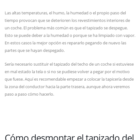
Las altas temperaturas, el humo, la humedad o el propio paso del
tiempo provocan que se deterioren los revestimientos interiores de
un coche. El problema más común es que el tapizado se despegue.
Esto se puede deber a la humedad o porque se ha limpiado con vapor.
En estos casos la mejor opción es repararlo pegando de nuevo las
partes que se hayan despegado.
Sería necesario sustituir el tapizado del techo de un coche si estuviese
en mal estado la tela o si no se pudiese volver a pegar por el motivo
que fuese. Aquí es recomendable empezar a colocar la tapicería desde
la zona del conductor hacia la parte trasera, aunque ahora veremos
paso a paso cómo hacerlo.
Cómo desmontar el tapizado del