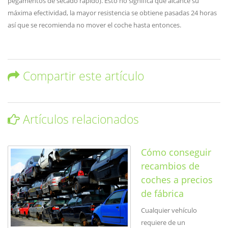
pegamentos de secado rápido). Esto no significa que alcance su
máxima efectividad, la mayor resistencia se obtiene pasadas 24 horas
así que se recomienda no mover el coche hasta entonces.
Compartir este artículo
Artículos relacionados
Cómo conseguir
recambios de
coches a precios
de fábrica
Cualquier vehículo
requiere de un