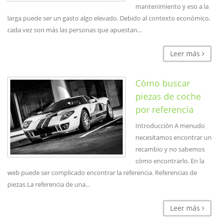
mantenimiento y eso a la
larga puede ser un gasto algo elevado. Debido al contexto económico,
cada vez son más las personas que apuestan...
Leer más
Cómo buscar
piezas de coche
por referencia
Introducción A menudo
necesitamos encontrar un
recambio y no sabemos
cómo encontrarlo. En la
web puede ser complicado encontrar la referencia. Referencias de
piezas La referencia de una...
Leer más