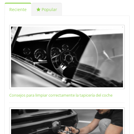
Reciente
Popular
Consejos para limpiar correctamente la tapicería del coche