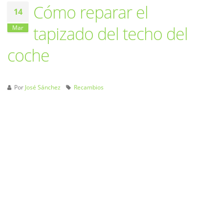
Cómo reparar el
14
tapizado del techo del
Mar
coche
Por
José Sánchez
Recambios