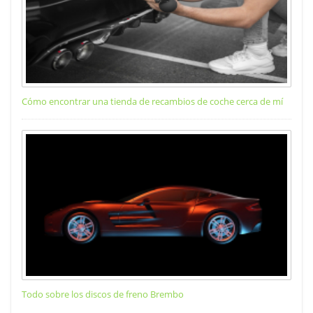
Cómo encontrar una tienda de recambios de coche cerca de mí
Todo sobre los discos de freno Brembo