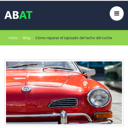
Inicio
Blog
Cómo reparar el tapizado del techo del coche